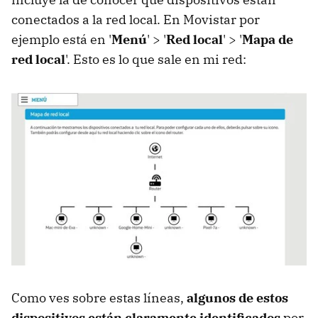
conectados a la red local. En Movistar por
ejemplo está en '
Menú
' > '
Red local
' > '
Mapa de
red local
'. Esto es lo que sale en mi red:
Como ves sobre estas líneas,
algunos de estos
dispositivos están claramente identificados
por