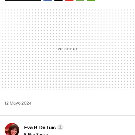
FACEBOOK
TWITTER
FLIPBOARD
E-
WHATSAPP
MAIL
12 Mayo 2024
Eva R. De Luis
Editor Senior