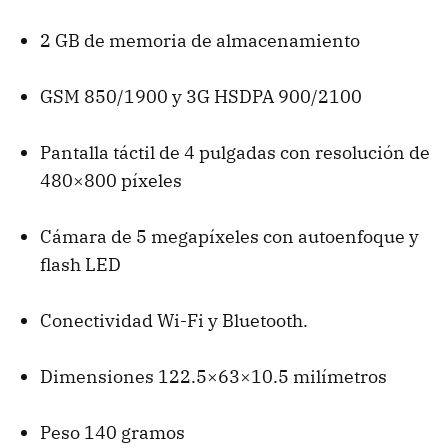
2 GB de memoria de almacenamiento
GSM
850/1900 y 3G
HSDPA
900/2100
Pantalla táctil de 4 pulgadas con resolución de
480×800 píxeles
Cámara de 5 megapíxeles con autoenfoque y
flash
LED
Conectividad Wi-Fi y Bluetooth.
Dimensiones 122.5×63×10.5 milímetros
Peso 140 gramos