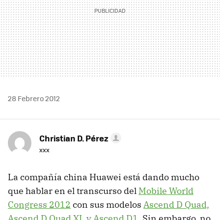
28 Febrero 2012
Christian D. Pérez
xxx
La compañía china Huawei está dando mucho
que hablar en el transcurso del
Mobile World
Congress 2012
con sus modelos
Ascend D Quad,
Ascend D Quad XL y Ascend D1
. Sin embargo, no