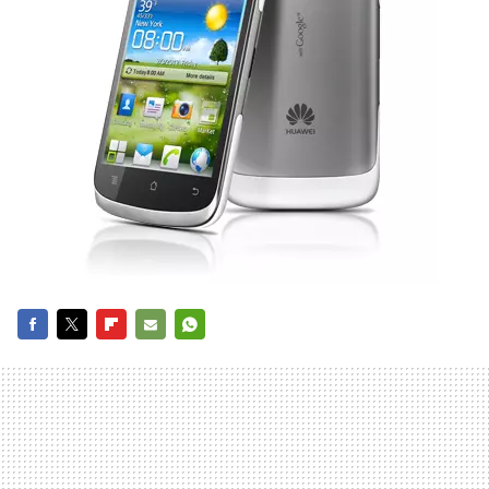
FACEBOOK
TWITTER
FLIPBOARD
E-
WHATSAPP
MAIL