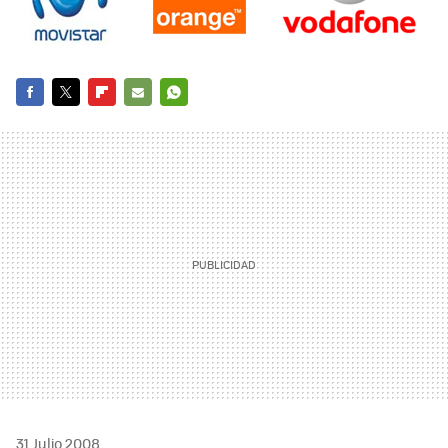
FACEBOOK
TWITTER
FLIPBOARD
E-
WHATSAPP
MAIL
31 Julio 2008