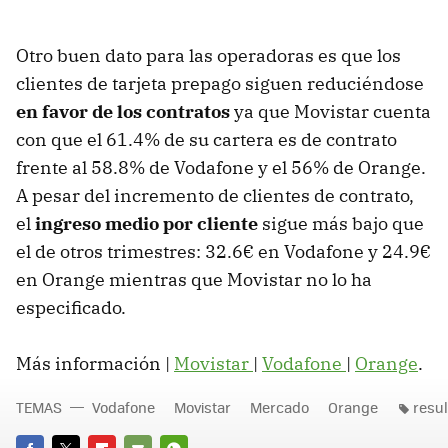
Otro buen dato para las operadoras es que los
clientes de tarjeta prepago siguen reduciéndose
en favor de los contratos
ya que Movistar cuenta
con que el 61.4% de su cartera es de contrato
frente al 58.8% de Vodafone y el 56% de Orange.
A pesar del incremento de clientes de contrato,
el
ingreso medio por cliente
sigue más bajo que
el de otros trimestres: 32.6€ en Vodafone y 24.9€
en Orange mientras que Movistar no lo ha
especificado.
Más información |
Movistar
|
Vodafone
|
Orange
.
TEMAS
Vodafone
Movistar
Mercado
Orange
resu