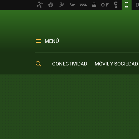
MENÚ
CONECTIVIDAD
MÓVIL Y SOCIEDAD
OFERTAS MÓVILES