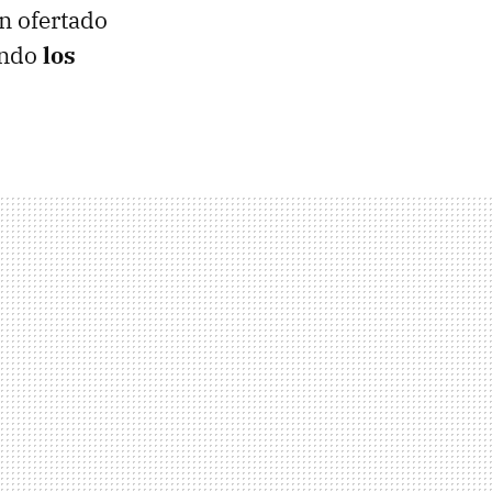
n ofertado
ando
los