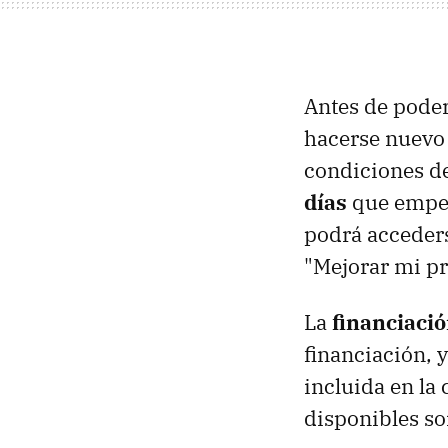
Antes de poder
hacerse nuevo c
condiciones de
días
que empez
podrá acceders
"Mejorar mi pr
La
financiació
financiación, 
incluida en la
disponibles so