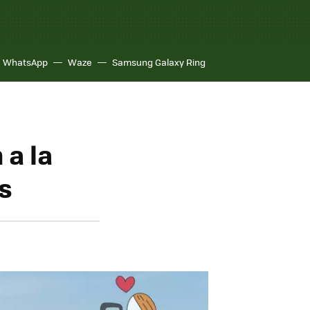
WhatsApp
Waze
Samsung Galaxy Ring
 a la
s