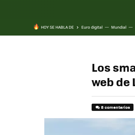
HOY SE HABLA DE
Euro digital
Mundial
Los sma
web de 
8 comentarios