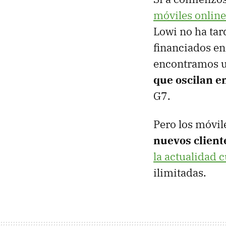
móviles online
Lowi no ha tar
financiados e
encontramos u
que oscilan en
G7.
Pero los móvi
nuevos client
la actualidad 
ilimitadas.