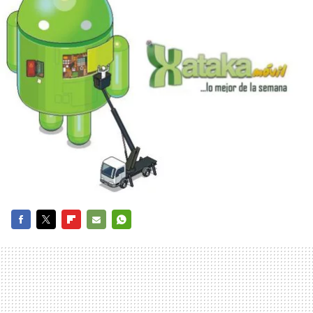
FACEBOOK
TWITTER
FLIPBOARD
E-
WHATSAPP
MAIL