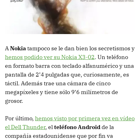
A
Nokia
tampoco se le dan bien los secretismos y
hemos podido ver su Nokia X3-02
. Un teléfono
en formato barra con teclado alfanumérico y una
pantalla de 2’4 pulgadas que, curiosamente, es
táctil. Además trae una cámara de cinco
megapíxeles y tiene sólo 9’6 milímetros de
grosor.
Por último,
hemos visto por primera vez en vídeo
el Dell Thunder
, el
teléfono Android
de la
compañía estadounidense que por fin va