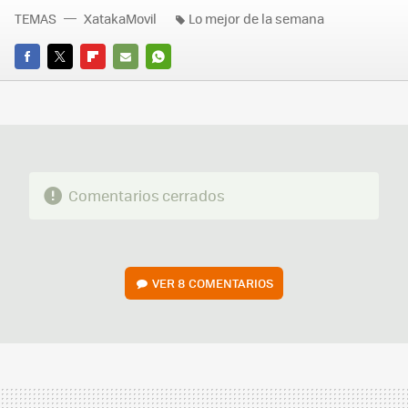
TEMAS
XatakaMovil
Lo mejor de la semana
FACEBOOK
TWITTER
FLIPBOARD
E-
WHATSAPP
MAIL
Comentarios cerrados
VER
8 COMENTARIOS