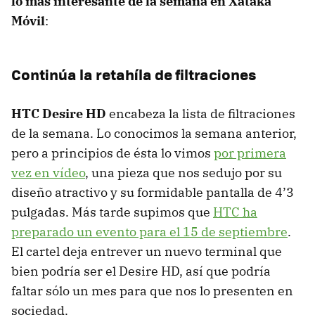
lo más interesante de la semana en Xataka
Móvil
:
Continúa la retahíla de filtraciones
HTC
Desire HD
encabeza la lista de filtraciones
de la semana. Lo conocimos la semana anterior,
pero a principios de ésta lo vimos
por primera
vez en vídeo
, una pieza que nos sedujo por su
diseño atractivo y su formidable pantalla de 4’3
pulgadas. Más tarde supimos que
HTC
ha
preparado un evento para el 15 de septiembre
.
El cartel deja entrever un nuevo terminal que
bien podría ser el Desire HD, así que podría
faltar sólo un mes para que nos lo presenten en
sociedad.