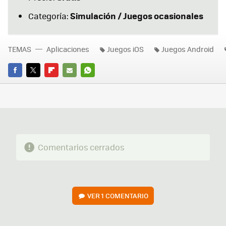
Simulación / Juegos ocasionales
Categoría:
TEMAS
Aplicaciones
Juegos iOS
Juegos Android
FACEBOOK
TWITTER
FLIPBOARD
E-
WHATSAPP
MAIL
Comentarios cerrados
VER
1 COMENTARIO