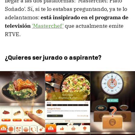
llegar a las dos plataformas: 'Masterchef: Plato
Soñado'. Sí, si te lo estabas preguntando, ya te lo
adelantamos:
está insipirado en el programa de
televisión
'Masterchef'
que actualmente emite
RTVE.
¿Quieres ser jurado o aspirante?