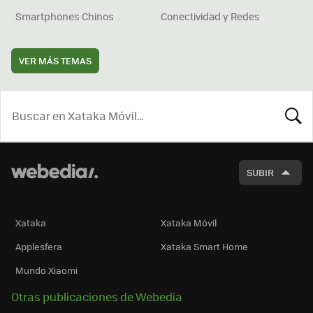
Smartphones Chinos
Conectividad y Redes
VER MÁS TEMAS
BUSCA
SUBIR
Xataka
Xataka Móvil
Applesfera
Xataka Smart Home
Mundo Xiaomi
Otras publicaciones de Webedia