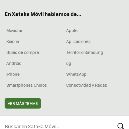
ok
e
am
rd
En Xataka Móvil hablamos de...
Movistar
Apple
Xiaomi
Aplicaciones
Guías de compra
Territorio Samsung
Android
5g
iPhone
WhatsApp
Smartphones Chinos
Conectividad y Redes
VER MÁS TEMAS