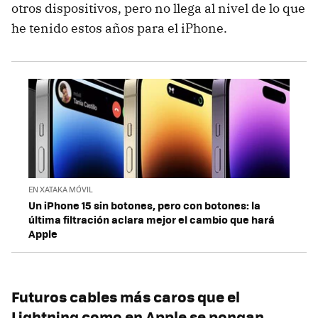
otros dispositivos, pero no llega al nivel de lo que
he tenido estos años para el iPhone.
EN XATAKA MÓVIL
Un iPhone 15 sin botones, pero con botones: la
última filtración aclara mejor el cambio que hará
Apple
Futuros cables más caros que el
Lightning como en Apple se pongan