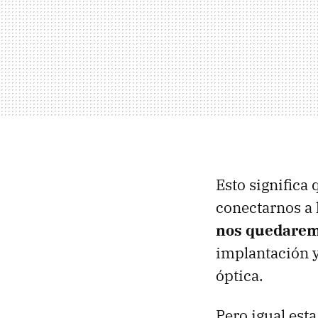
Esto significa
conectarnos a 
nos quedaremo
implantación y
óptica.
Pero igual est