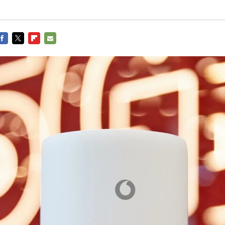
FACEBOOK
TWITTER
FLIPBOARD
E-
MAIL