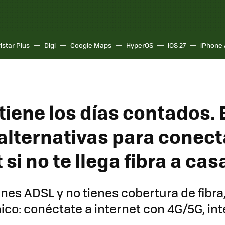
istar Plus
Digi
Google Maps
HyperOS
iOS 27
iPhone 
tiene los días contados.
 alternativas para conect
 si no te llega fibra a cas
ienes ADSL y no tienes cobertura de fibra
ico: conéctate a internet con 4G/5G, int