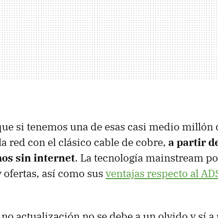
 que si tenemos una de esas casi medio millón 
la red con el clásico cable de cobre,
a partir d
s sin internet
. La tecnología mainstream po
 ofertas, así como sus
ventajas respecto al AD
a no actualización no se debe a un olvido y sí 