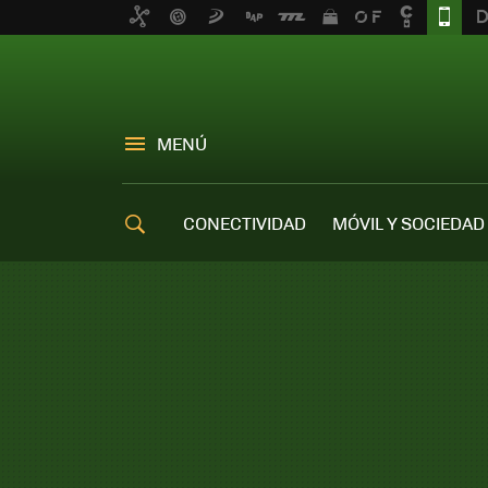
MENÚ
CONECTIVIDAD
MÓVIL Y SOCIEDAD
OFERTAS MÓVILES