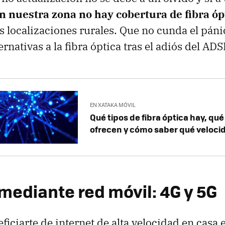
en nuestra zona no hay cobertura de fibra ó
s localizaciones rurales. Que no cunda el páni
ernativas a la fibra óptica tras el adiós del ADS
EN XATAKA MÓVIL
Qué tipos de fibra óptica hay, qu
ofrecen y cómo saber qué veloci
mediante red móvil: 4G y 5G
ficiarte de internet de alta velocidad en casa 