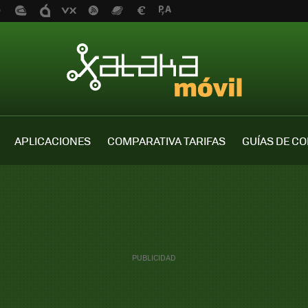
APLICACIONES
COMPARATIVA TARIFAS
GUÍAS DE C