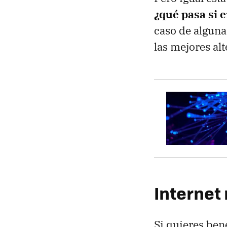
¿qué pasa si 
caso de alguna
las mejores alt
Internet 
Si quieres bene