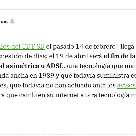
Luis
iós del TDT SD
el pasado 14 de febrero , llega
uestión de días: el 19 de abril será
el fin de l
al asimétrica o ADSL
, una tecnología que mar
nda ancha en 1989 y que todavía suministra c
es, que todavía no han actuado ante los
avisos
a que cambien su internet a otra tecnología