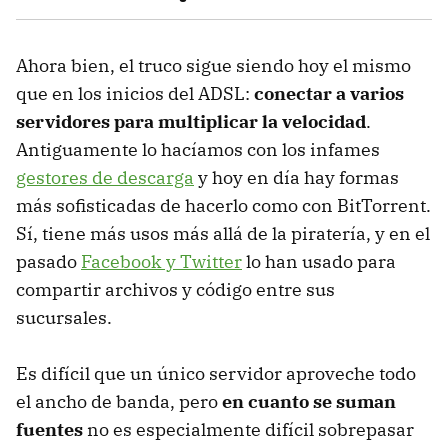
Ahora bien, el truco sigue siendo hoy el mismo
que en los inicios del ADSL:
conectar a varios
servidores para multiplicar la velocidad
.
Antiguamente lo hacíamos con los infames
gestores de descarga
y hoy en día hay formas
más sofisticadas de hacerlo como con BitTorrent.
Sí, tiene más usos más allá de la piratería, y en el
pasado
Facebook y Twitter
lo han usado para
compartir archivos y código entre sus
sucursales.
Es difícil que un único servidor aproveche todo
el ancho de banda, pero
en cuanto se suman
fuentes
no es especialmente difícil sobrepasar