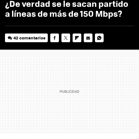
¿De verdad se le sacan partido
a líneas de más de 150 Mbps?
42 comentarios
FACEBOOK
TWITTER
FLIPBOARD
E-
WHATSAPP
MAIL