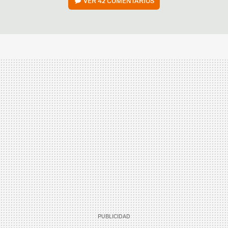
VER
42 COMENTARIOS