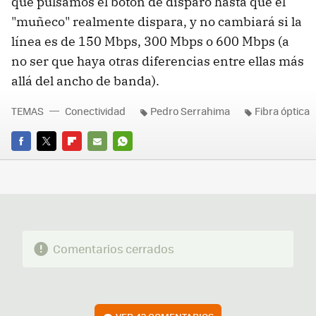
que pulsamos el botón de disparo hasta que el
"muñeco" realmente dispara, y no cambiará si la
línea es de 150 Mbps, 300 Mbps o 600 Mbps (a
no ser que haya otras diferencias entre ellas más
allá del ancho de banda).
TEMAS
Conectividad
Pedro Serrahima
Fibra óptica
FACEBOOK
TWITTER
FLIPBOARD
E-
WHATSAPP
MAIL
Comentarios cerrados