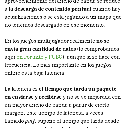
aprovechamiento del ancho de banda se reduce
a
la descarga de contenido puntual
cuando hay
actualizaciones o se está jugando a un mapa que
no tenemos descargado en ese momento.
En los juegos multijugador realmente
no se
envía gran cantidad de datos
(lo comprobamos
aquí
en Fortnite y PUBG
), aunque sí se hace con
frecuencia. Lo más importante en los juegos
online es la baja latencia.
La latencia es
el tiempo que tarda un paquete
en enviarse y recibirse
y no se ve mejorada con
un mayor ancho de banda a partir de cierto
margen. Este tiempo de latencia, a veces
llamado
ping
, supone el tiempo que tarda desde