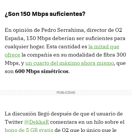
¿Son 150 Mbps suficientes?
En opinión de Pedro Serrahima, director de O2
España, 150 Mbps deberían ser suficientes para
cualquier hogar. Esta cantidad es
la mitad que
ofrece
la compañía en su modalidad de fibra 300
Mbps, y
un cuarto del máximo ahora mismo
, que
son
600 Mbps simétricos
.
La discusión llegó después de que el usuario de
Twitter
@DekkaR
comentara en un hilo sobre el
bono de 5 GB gratis
de O2 que lo único que le