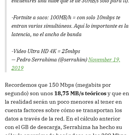
encuentres una nube que te de 30MB/s solo para tí).
-Fortnite a saco: 100MB/h = con solo 10mbps te
entran varios simultáneos. Aquí lo importante es la
latencia, no el ancho de banda
-Video Ultra HD 4K = 25mbps
— Pedro Serrahima (@serrahim)
November 19,
2019
Recordemos que 150 Mbps (megabits por
segundo) son unos
18,75 MB/s teóricos
y que en
la realidad serán un poco menores al tener en
cuenta factores sobre cómo se transportan los
datos a través de la red. En el cálculo anterior
con el GB de descarga, Serrahima ha hecho su