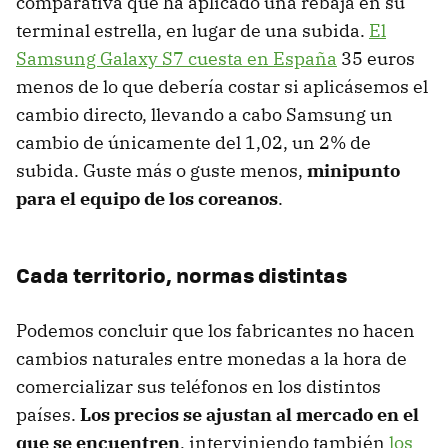
comparativa que ha aplicado una rebaja en su
terminal estrella, en lugar de una subida.
El
Samsung Galaxy S7 cuesta en España
35 euros
menos de lo que debería costar si aplicásemos el
cambio directo, llevando a cabo Samsung un
cambio de únicamente del 1,02, un 2% de
subida. Guste más o guste menos,
minipunto
para el equipo de los coreanos
.
Cada territorio, normas distintas
Podemos concluir que los fabricantes no hacen
cambios naturales entre monedas a la hora de
comercializar sus teléfonos en los distintos
países.
Los precios se ajustan al mercado en el
que se encuentren
, interviniendo también
los