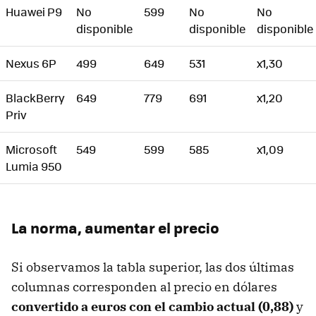
Huawei P9
No
599
No
No
disponible
disponible
disponible
Nexus 6P
499
649
531
x1,30
BlackBerry
649
779
691
x1,20
Priv
Microsoft
549
599
585
x1,09
Lumia 950
La norma, aumentar el precio
Si observamos la tabla superior, las dos últimas
columnas corresponden al precio en dólares
convertido a euros con el cambio actual (0,88)
y