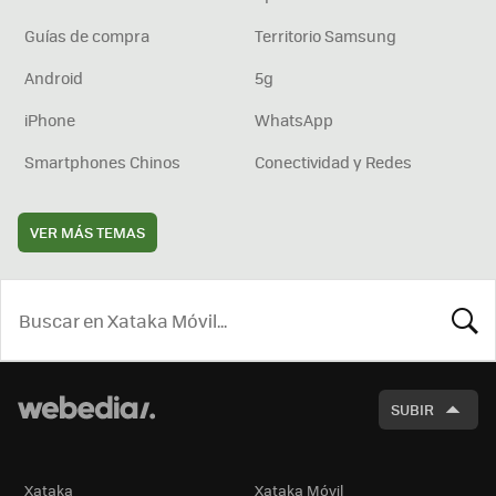
Guías de compra
Territorio Samsung
Android
5g
iPhone
WhatsApp
Smartphones Chinos
Conectividad y Redes
VER MÁS TEMAS
BUSCA
SUBIR
Xataka
Xataka Móvil