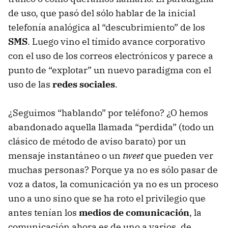
de uso, que pasó del sólo hablar de la inicial
telefonía analógica al “descubrimiento” de los
SMS
. Luego vino el tímido avance corporativo
con el uso de los correos electrónicos y parece a
punto de “explotar” un nuevo paradigma con el
uso de las
redes sociales
.
¿Seguimos “hablando” por teléfono? ¿O hemos
abandonado aquella llamada “perdida” (todo un
clásico de método de aviso barato) por un
mensaje instantáneo o un
tweet
que pueden ver
muchas personas? Porque ya no es sólo pasar de
voz a datos, la comunicación ya no es un proceso
uno a uno sino que se ha roto el privilegio que
antes tenían los
medios de comunicación
, la
comunicación ahora es de uno a varios, de