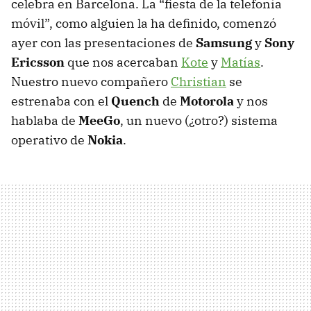
celebra en Barcelona. La “fiesta de la telefonía
móvil”, como alguien la ha definido, comenzó
ayer con las presentaciones de
Samsung
y
Sony
Ericsson
que nos acercaban
Kote
y
Matías
.
Nuestro nuevo compañero
Christian
se
estrenaba con el
Quench
de
Motorola
y nos
hablaba de
MeeGo
, un nuevo (¿otro?) sistema
operativo de
Nokia
.