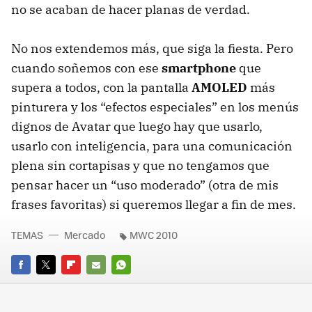
no se acaban de hacer planas de verdad.
No nos extendemos más, que siga la fiesta. Pero
cuando soñemos con ese
smartphone
que
supera a todos, con la pantalla
AMOLED
más
pinturera y los “efectos especiales” en los menús
dignos de Avatar que luego hay que usarlo,
usarlo con inteligencia, para una comunicación
plena sin cortapisas y que no tengamos que
pensar hacer un “uso moderado” (otra de mis
frases favoritas) si queremos llegar a fin de mes.
TEMAS
Mercado
MWC 2010
FACEBOOK
TWITTER
FLIPBOARD
E-
WHATSAPP
MAIL