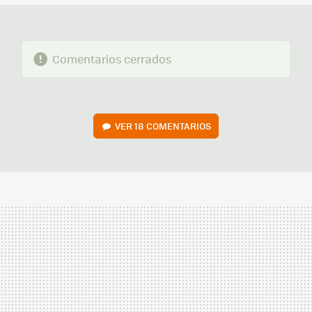
Comentarios cerrados
VER
18 COMENTARIOS