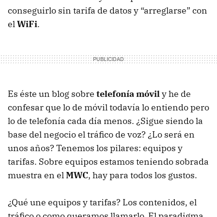
conseguirlo sin tarifa de datos y “arreglarse” con
el
WiFi
.
Es éste un blog sobre
telefonía móvil
y he de
confesar que lo de móvil todavía lo entiendo pero
lo de telefonía cada día menos. ¿Sigue siendo la
base del negocio el tráfico de voz? ¿Lo será en
unos años? Tenemos los pilares: equipos y
tarifas. Sobre equipos estamos teniendo sobrada
muestra en el
MWC
, hay para todos los gustos.
¿Qué une equipos y tarifas? Los contenidos, el
tráfico o como queramos llamarlo. El paradigma