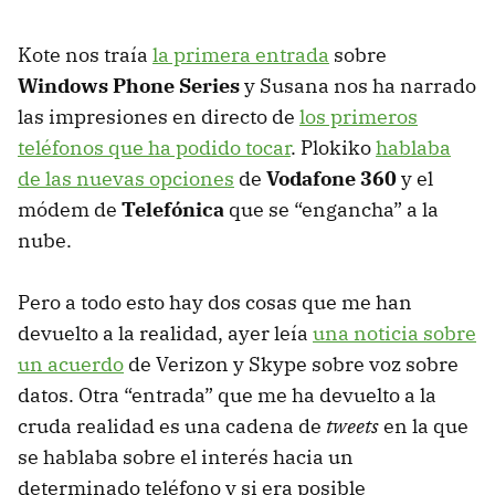
Kote nos traía
la primera entrada
sobre
Windows Phone Series
y Susana nos ha narrado
las impresiones en directo de
los primeros
teléfonos que ha podido tocar
. Plokiko
hablaba
de las nuevas opciones
de
Vodafone 360
y el
módem de
Telefónica
que se “engancha” a la
nube.
Pero a todo esto hay dos cosas que me han
devuelto a la realidad, ayer leía
una noticia sobre
un acuerdo
de Verizon y Skype sobre voz sobre
datos. Otra “entrada” que me ha devuelto a la
cruda realidad es una cadena de
tweets
en la que
se hablaba sobre el interés hacia un
determinado teléfono y si era posible