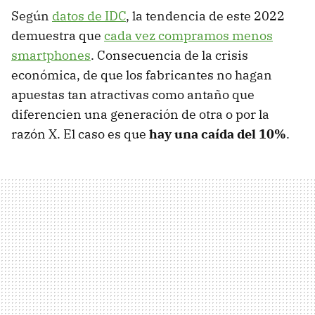
Según
datos de IDC
, la tendencia de este 2022
demuestra que
cada vez compramos menos
smartphones
. Consecuencia de la crisis
económica, de que los fabricantes no hagan
apuestas tan atractivas como antaño que
diferencien una generación de otra o por la
razón X. El caso es que
hay una caída del 10%
.