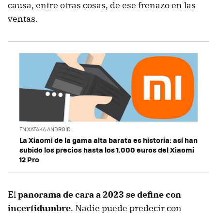
causa, entre otras cosas, de ese frenazo en las
ventas.
EN XATAKA ANDROID
La Xiaomi de la gama alta barata es historia: así han
subido los precios hasta los 1.000 euros del Xiaomi
12 Pro
El
panorama de cara a 2023 se define con
incertidumbre
. Nadie puede predecir con