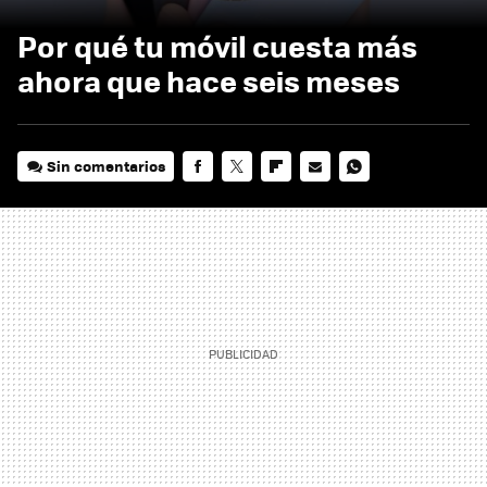
Por qué tu móvil cuesta más
ahora que hace seis meses
Sin comentarios
FACEBOOK
TWITTER
FLIPBOARD
E-
WHATSAPP
MAIL