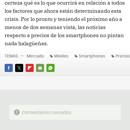
certeza qué es lo que ocurrirá en relación a todos
los factores que ahora están determinando esta
crisis. Por lo pronto y teniendo el próximo año a
menos de dos semanas vista, las noticias
respecto a precios de los smartphones no pintan
nada halagüeñas.
TEMAS
Mercado
Móviles
Smartphones
Precios
FACEBOOK
TWITTER
FLIPBOARD
E-
WHATSAPP
MAIL
Comentarios cerrados