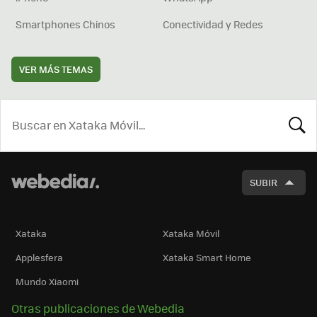
Smartphones Chinos
Conectividad y Redes
VER MÁS TEMAS
BUSCA
SUBIR
Xataka
Xataka Móvil
Applesfera
Xataka Smart Home
Mundo Xiaomi
Otras publicaciones de Webedia