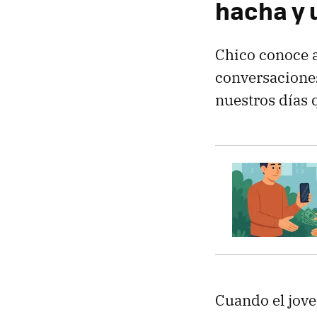
hacha y 
Chico conoce a
conversaciones
nuestros días q
Cuando el jove