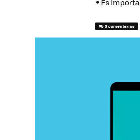
Es importa
3 comentarios