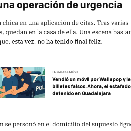
una operación de urgencia
 chica en una aplicación de citas. Tras varias
, quedan en la casa de ella. Una escena bastan
ue, esta vez, no ha tenido final feliz.
EN XATAKA MÓVIL
Vendió un móvil por Wallapop y l
billetes falsos. Ahora, el estafado
detenido en Guadalajara
n se personó en el domicilio del supuesto ligu