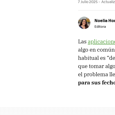
7 Julio 2025
Actualiz
Noelia Ho
Editora
Las
aplicacion
algo en común:
habitual es “d
que tomar algo
el problema l
para sus fech