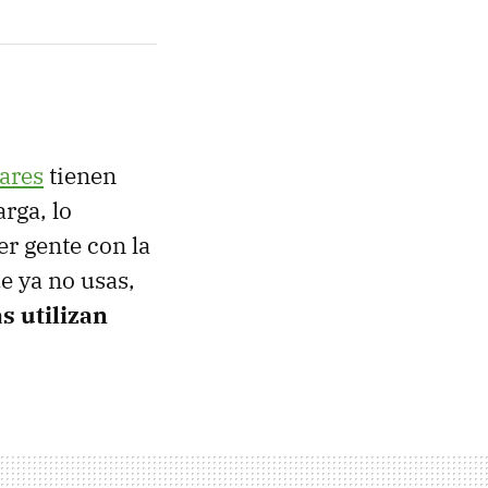
ares
tienen
rga, lo
er gente con la
e ya no usas,
s utilizan