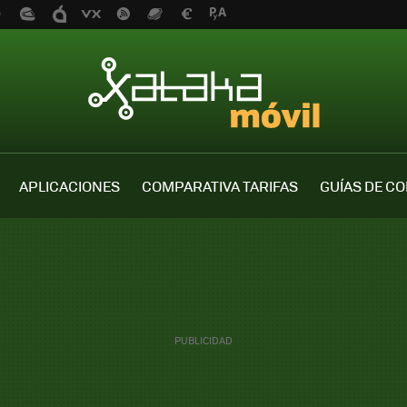
APLICACIONES
COMPARATIVA TARIFAS
GUÍAS DE C