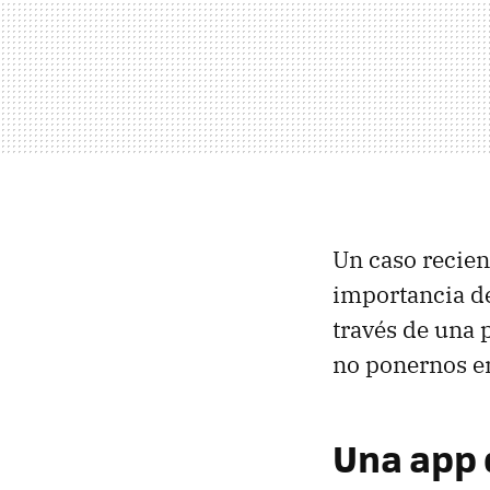
Un caso recien
importancia d
través de una 
no ponernos en
Una app 