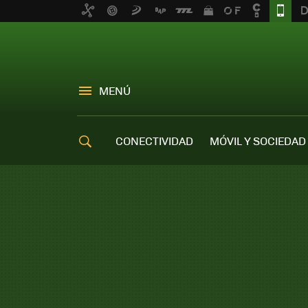
MENÚ
CONECTIVIDAD
MÓVIL Y SOCIEDAD
OFERTAS MÓVILES