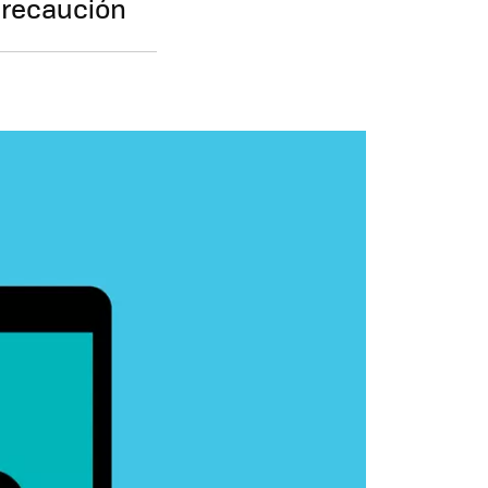
precaución