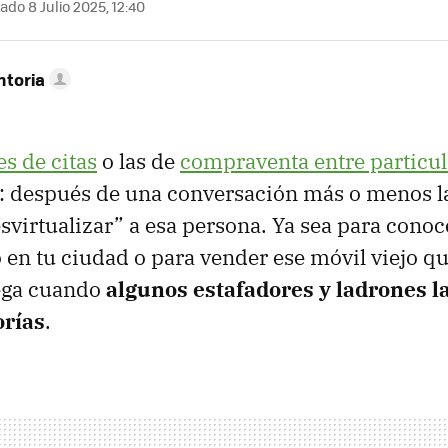
ado 8 Julio 2025, 12:40
ntoria
es de citas
o las de
compraventa entre particul
 después de una conversación más o menos la
esvirtualizar” a esa persona. Ya sea para conoc
 en tu ciudad o para vender ese móvil viejo qu
lega cuando
algunos estafadores y ladrones la
orías
.