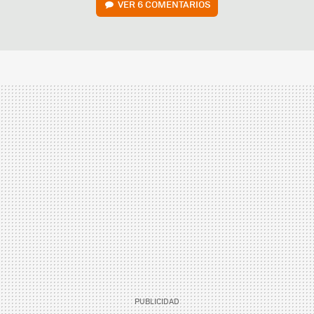
VER
6 COMENTARIOS