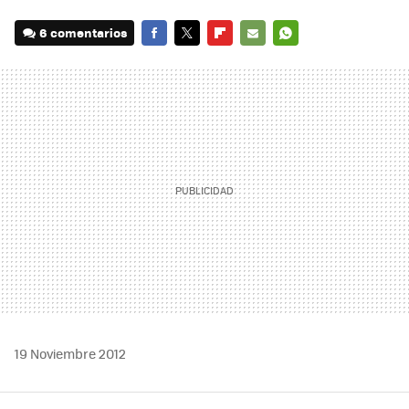
6 comentarios
FACEBOOK
TWITTER
FLIPBOARD
E-
WHATSAPP
MAIL
19 Noviembre 2012