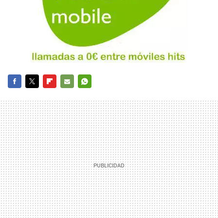
FACEBOOK
TWITTER
FLIPBOARD
E-
WHATSAPP
MAIL