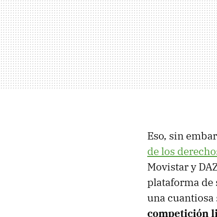
Eso, sin emba
de los derecho
Movistar y DAZ
plataforma de 
una cuantiosa
competición l