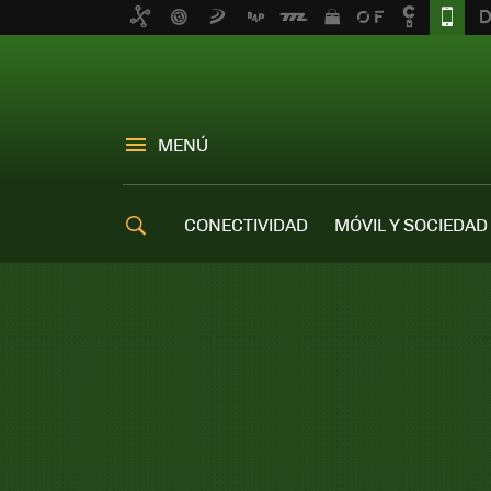
MENÚ
CONECTIVIDAD
MÓVIL Y SOCIEDAD
OFERTAS MÓVILES