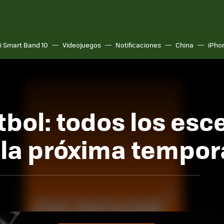
i Smart Band 10
Videojuegos
Notificaciones
China
iPho
tbol: todos los esc
 la próxima tempo