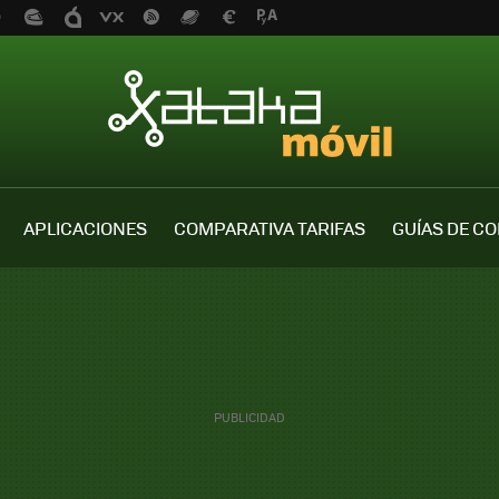
APLICACIONES
COMPARATIVA TARIFAS
GUÍAS DE C