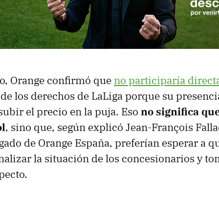
ño, Orange confirmó que
no participaría direc
l de los derechos de LaLiga porque su presenci
subir el precio en la puja. Eso
no significa qu
ol
, sino que, según explicó Jean-François Falla
gado de Orange España, preferían esperar a que
nalizar la situación de los concesionarios y t
pecto.