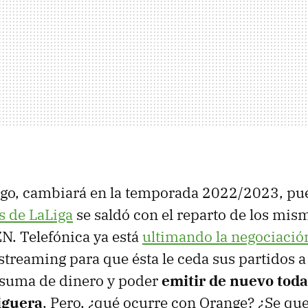
rgo, cambiará en la temporada 2022/2023, pu
s de LaLiga
se saldó con el reparto de los mis
N. Telefónica ya está
ultimando la negociació
streaming para que ésta le ceda sus partidos 
 suma de dinero y poder
emitir de nuevo toda
iguera
. Pero, ¿qué ocurre con Orange? ¿Se qu