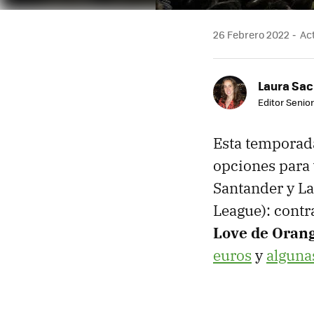
26 Febrero 2022
Act
Laura Sac
Editor Senior
Esta temporada
opciones para 
Santander y La
League): contr
Love de Oran
euros
y
alguna