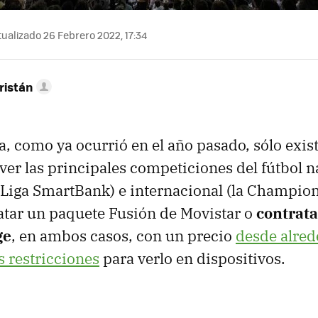
ualizado 26 Febrero 2022, 17:34
ristán
, como ya ocurrió en el año pasado, sólo exis
ver las principales competiciones del fútbol n
Liga SmartBank) e internacional (la Champion
atar un paquete Fusión de Movistar o
contrat
ge
, en ambos casos, con un precio
desde alred
s restricciones
para verlo en dispositivos.