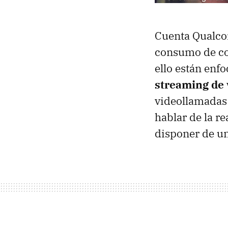
Cuenta Qualcom
consumo de con
ello están enf
streaming de
videollamadas 
hablar de la r
disponer de un