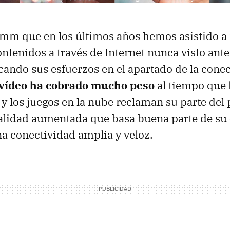
m que en los últimos años hemos asistido a 
tenidos a través de Internet nunca visto ante
ocando sus esfuerzos en el apartado de la cone
 vídeo ha cobrado mucho peso
al tiempo que 
y los juegos en la nube reclaman su parte del 
ealidad aumentada que basa buena parte de su 
a conectividad amplia y veloz.