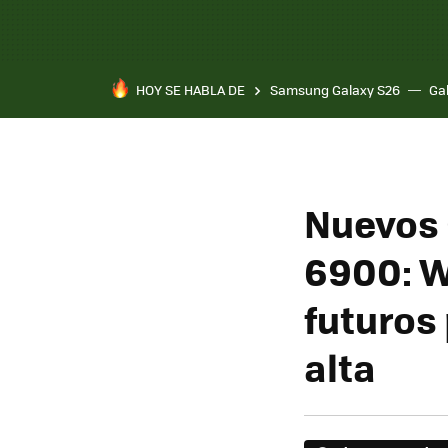
HOY SE HABLA DE
Samsung Galaxy S26
Ga
Nuevos
6900: W
futuros
alta