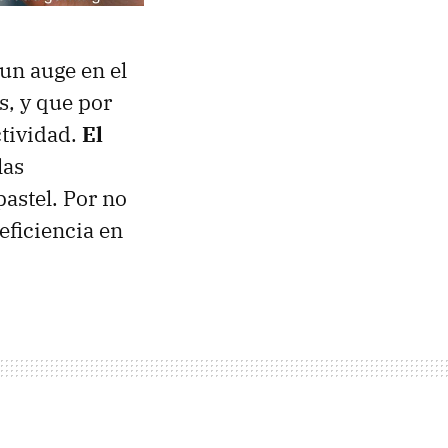
un auge en el
s, y que por
ctividad.
El
las
pastel. Por no
eficiencia en