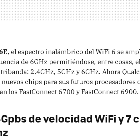
 6E
, el espectro inalámbrico del WiFi 6 se amp
cuencia de 6GHz permitiéndose, entre cosas, e
 tribanda: 2,4GHz, 5GHz y 6GHz. Ahora Qua
 nuevos chips para sus futuros procesadores 
egan los FastConnect 6700 y FastConnect 6900.
6Gpbs de velocidad WiFi y 7 
hz