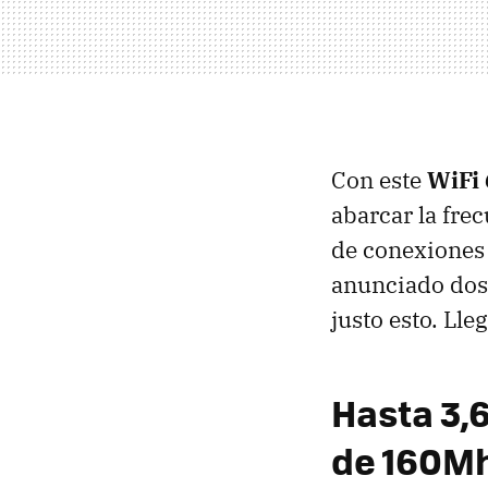
Con este
WiFi
abarcar la fre
de conexiones
anunciado dos
justo esto. Ll
Hasta 3,
de 160M