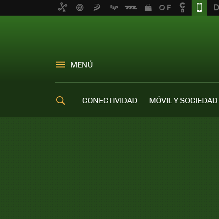
MENÚ
CONECTIVIDAD
MÓVIL Y SOCIEDAD
OFERTAS MÓVILES