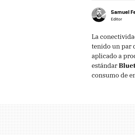
Samuel F
Editor
La conectivida
tenido un par 
aplicado a pro
estándar
Bluet
consumo de ene