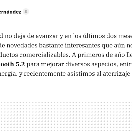
ernández
d no deja de avanzar y en los últimos dos me
de novedades bastante interesantes que aún n
ductos comercializables. A primeros de año ll
ooth 5.2
para mejorar diversos aspectos, entre
rgía, y recientemente asistimos al aterrizaje