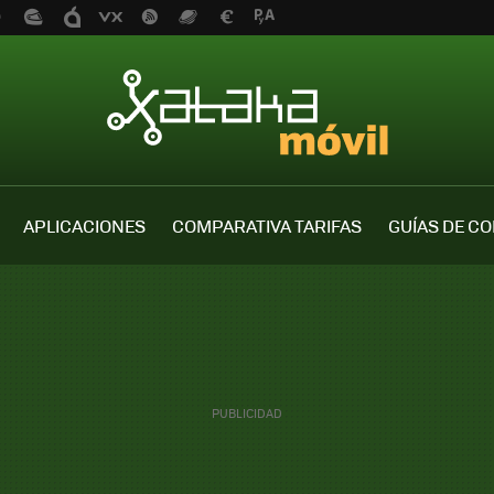
APLICACIONES
COMPARATIVA TARIFAS
GUÍAS DE C