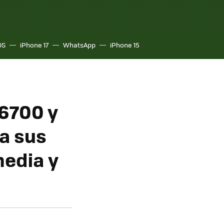
OS
iPhone 17
WhatsApp
iPhone 15
6700 y
ra sus
edia y