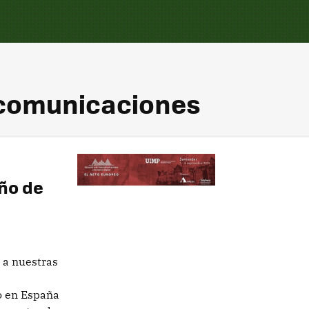
ecomunicaciones
ño de
 a nuestras
o en España