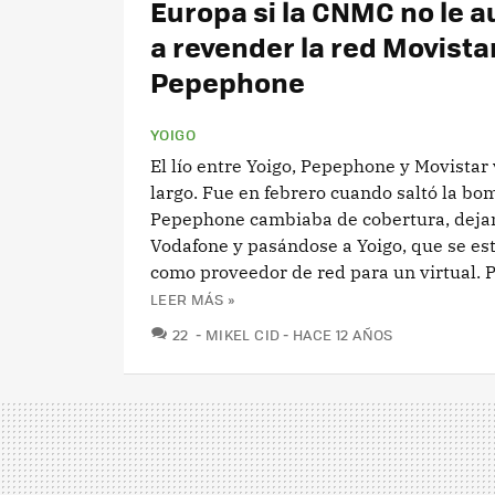
Europa si la CNMC no le a
a revender la red Movista
Pepephone
YOIGO
El lío entre Yoigo, Pepephone y Movistar
largo. Fue en febrero cuando saltó la bo
Pepephone cambiaba de cobertura, deja
Vodafone y pasándose a Yoigo, que se es
como proveedor de red para un virtual. P
LEER MÁS »
COMENTARIOS
22
MIKEL CID
HACE 12 AÑOS