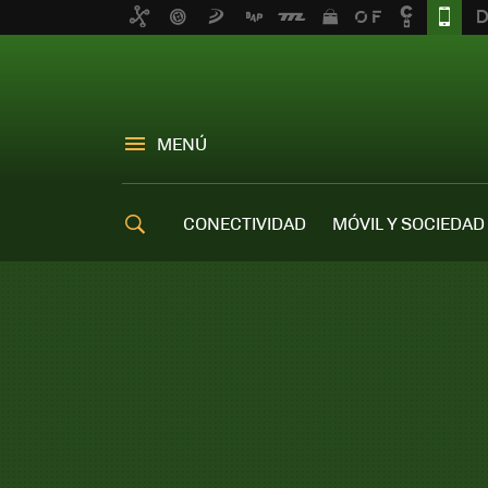
MENÚ
CONECTIVIDAD
MÓVIL Y SOCIEDAD
OFERTAS MÓVILES