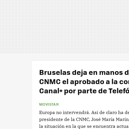
Bruselas deja en manos d
CNMC el aprobado a la c
Canal+ por parte de Telef
MOVISTAR
Europa no intervendrá. Así de claro ha d
presidente de la CNMC, José María Marí
la situación en la que se encuentra actu