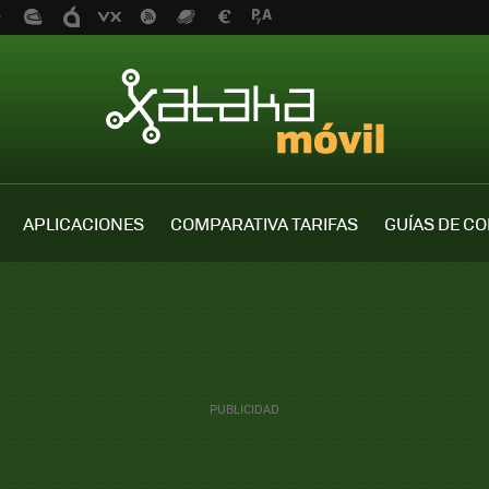
APLICACIONES
COMPARATIVA TARIFAS
GUÍAS DE C