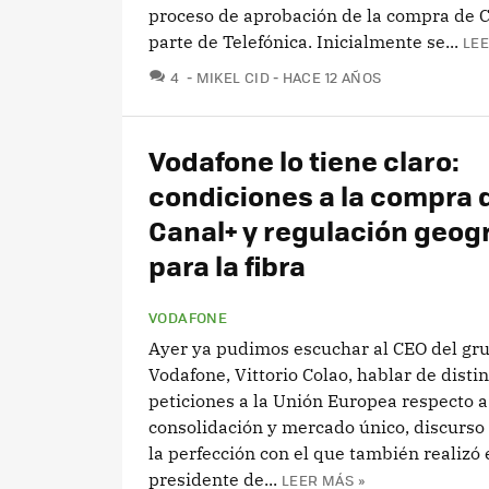
proceso de aprobación de la compra de 
parte de Telefónica. Inicialmente se...
LEE
COMENTARIOS
4
MIKEL CID
HACE 12 AÑOS
Vodafone lo tiene claro:
condiciones a la compra 
Canal+ y regulación geog
para la fibra
VODAFONE
Ayer ya pudimos escuchar al CEO del gr
Vodafone, Vittorio Colao, hablar de disti
peticiones a la Unión Europea respecto a
consolidación y mercado único, discurso
la perfección con el que también realizó 
presidente de...
LEER MÁS »