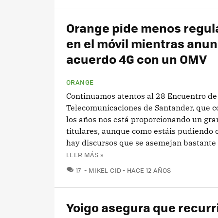
Orange pide menos regul
en el móvil mientras anun
acuerdo 4G con un OMV
ORANGE
Continuamos atentos al 28 Encuentro de 
Telecomunicaciones de Santander, que 
los años nos está proporcionando un gr
titulares, aunque como estáis pudiendo
hay discursos que se asemejan bastante 
LEER MÁS »
COMENTARIOS
17
MIKEL CID
HACE 12 AÑOS
Yoigo asegura que recurri