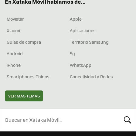
En Xataka Móvil hablamos de...
Movistar
Apple
Xiaomi
Aplicaciones
Guías de compra
Territorio Samsung
Android
5g
iPhone
WhatsApp
Smartphones Chinos
Conectividad y Redes
VER MÁS TEMAS
BUSCA