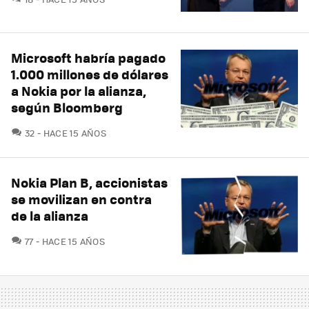
Microsoft habría pagado
1.000 millones de dólares
a Nokia por la alianza,
según Bloomberg
COMENTARIOS
32
HACE 15 AÑOS
Nokia Plan B, accionistas
se movilizan en contra
de la alianza
COMENTARIOS
77
HACE 15 AÑOS