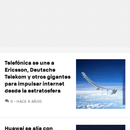
Telefónica se une a
Ericsson, Deutsche
Telekom y otros gigantes
para impulsar internet
desde la estratosfera
COMENTARIOS
0
HACE 6 AÑOS
Huawei se alía con