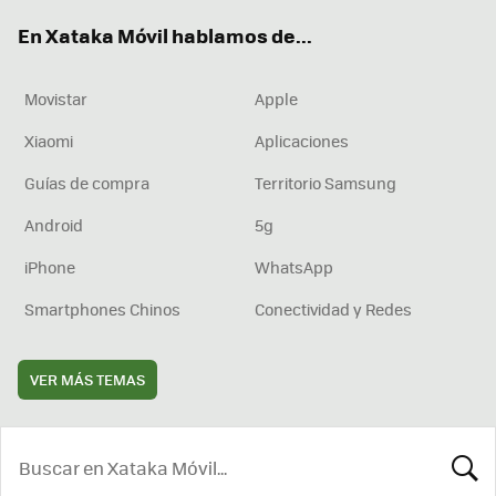
ok
e
am
rd
En Xataka Móvil hablamos de...
Movistar
Apple
Xiaomi
Aplicaciones
Guías de compra
Territorio Samsung
Android
5g
iPhone
WhatsApp
Smartphones Chinos
Conectividad y Redes
VER MÁS TEMAS