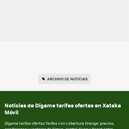
ARCHIVO DE NOTICIAS
Noticias de Dígame tarifas ofertas en Xataka
Móvil
Dígame tarifas ofertas:Tarifas con cobertura Orange: precios,
condiciones y ventajas de Simyo, Jazztel, Suop y Xenet entre