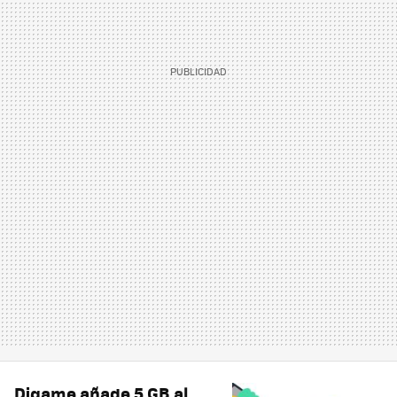
Digame añade 5 GB al