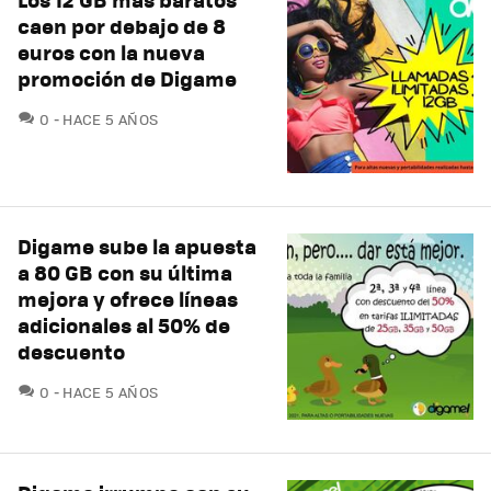
caen por debajo de 8
euros con la nueva
promoción de Digame
COMENTARIOS
0
HACE 5 AÑOS
Digame sube la apuesta
a 80 GB con su última
mejora y ofrece líneas
adicionales al 50% de
descuento
COMENTARIOS
0
HACE 5 AÑOS