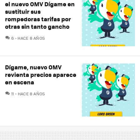
el nuevo OMV Dígame en
sustituir sus
rompedoras tarifas por
otras sin tanto gancho
COMENTARIOS
6
HACE 8 AÑOS
Dígame, nuevo OMV
revienta precios aparece
en escena
COMENTARIOS
11
HACE 8 AÑOS