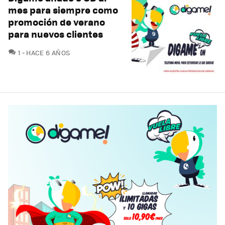
mes para siempre como
promoción de verano
para nuevos clientes
COMENTARIOS
1
HACE 6 AÑOS