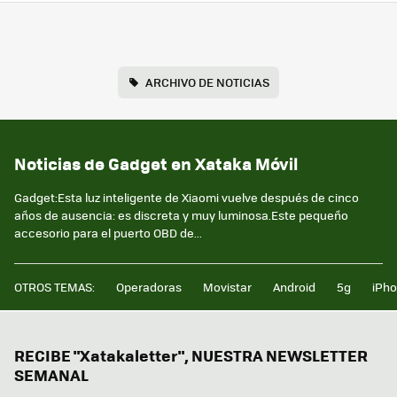
ARCHIVO DE NOTICIAS
Noticias de Gadget en Xataka Móvil
Gadget:Esta luz inteligente de Xiaomi vuelve después de cinco
años de ausencia: es discreta y muy luminosa.Este pequeño
accesorio para el puerto OBD de...
OTROS TEMAS:
Operadoras
Movistar
Android
5g
iPh
RECIBE "Xatakaletter", NUESTRA NEWSLETTER
SEMANAL