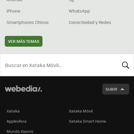
iPhone
WhatsApp
Smartphones Chinos
Conectividad y Redes
VER MÁS TEMAS
BUSCA
SUBIR
Xataka
Xataka Móvil
Applesfera
Xataka Smart Home
Mundo Xiaomi