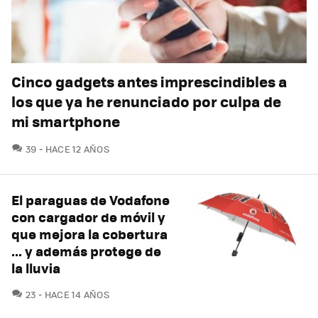
Cinco gadgets antes imprescindibles a
los que ya he renunciado por culpa de
mi smartphone
COMENTARIOS
39
HACE 12 AÑOS
El paraguas de Vodafone
con cargador de móvil y
que mejora la cobertura
... y además protege de
la lluvia
COMENTARIOS
23
HACE 14 AÑOS