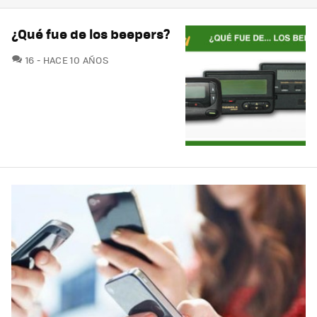
¿Qué fue de los beepers?
COMENTARIOS
16
HACE 10 AÑOS