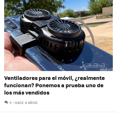
Ventiladores para el móvil, ¿realmente
funcionan? Ponemos a prueba uno de
los más vendidos
COMENTARIOS
5
HACE 4 AÑOS