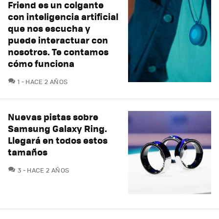
Friend es un colgante
con inteligencia artificial
que nos escucha y
puede interactuar con
nosotros. Te contamos
cómo funciona
COMENTARIOS
1
HACE 2 AÑOS
Nuevas pistas sobre
Samsung Galaxy Ring.
Llegará en todos estos
tamaños
COMENTARIOS
3
HACE 2 AÑOS