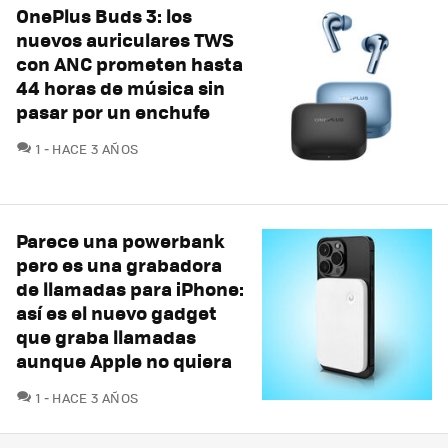
OnePlus Buds 3: los
nuevos auriculares TWS
con ANC prometen hasta
44 horas de música sin
pasar por un enchufe
COMENTARIOS
1
HACE 3 AÑOS
Parece una powerbank
pero es una grabadora
de llamadas para iPhone:
así es el nuevo gadget
que graba llamadas
aunque Apple no quiera
COMENTARIOS
1
HACE 3 AÑOS