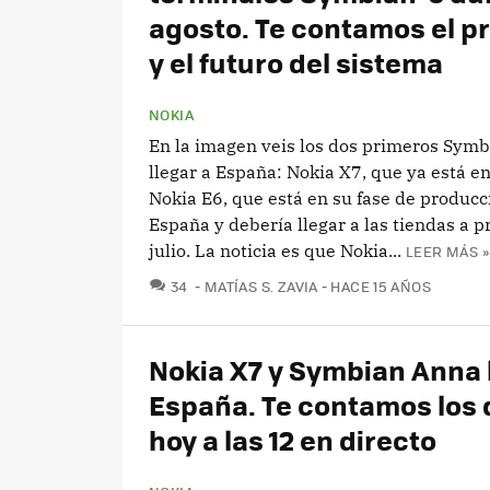
agosto. Te contamos el p
y el futuro del sistema
NOKIA
En la imagen veis los dos primeros Sym
llegar a España: Nokia X7, que ya está en
Nokia E6, que está en su fase de producc
España y debería llegar a las tiendas a p
julio. La noticia es que Nokia...
LEER MÁS »
COMENTARIOS
34
MATÍAS S. ZAVIA
HACE 15 AÑOS
Nokia X7 y Symbian Anna 
España. Te contamos los 
hoy a las 12 en directo