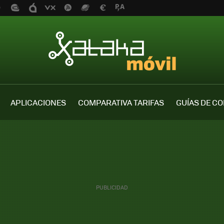
APLICACIONES
COMPARATIVA TARIFAS
GUÍAS DE C