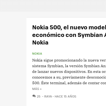
Nokia 500, el nuevo mode
económico con Symbian 
Nokia
NOKIA
Nokia sigue promocionando la nueva ver
sistema Symbian, la versión Symbian An
de lanzar nuevos dispositivos. En esta o
conocemos a su, previamente desconocid
500. Éste terminal, además de contar con 
MÁS »
COMENTARIOS
25
RAYA
HACE 15 AÑOS