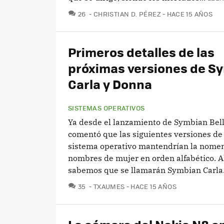
COMENTARIOS
26
CHRISTIAN D. PÉREZ
HACE 15 AÑOS
Primeros detalles de las
próximas versiones de S
Carla y Donna
SISTEMAS OPERATIVOS
Ya desde el lanzamiento de Symbian Bell
comentó que las siguientes versiones de
sistema operativo mantendrían la nomen
nombres de mujer en orden alfabético. A
sabemos que se llamarán Symbian Carla.
COMENTARIOS
35
TXAUMES
HACE 15 AÑOS