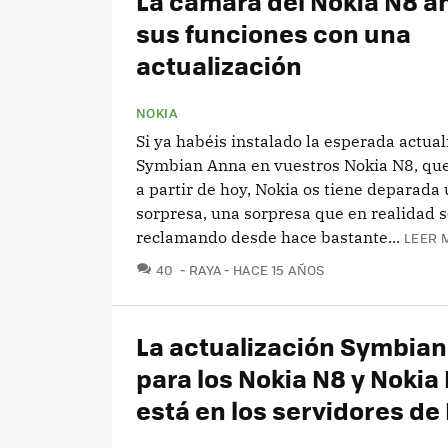
La cámara del Nokia N8 a
sus funciones con una
actualización
NOKIA
Si ya habéis instalado la esperada actual
Symbian Anna en vuestros Nokia N8, que
a partir de hoy, Nokia os tiene deparada
sorpresa, una sorpresa que en realidad s
reclamando desde hace bastante...
LEER 
COMENTARIOS
40
RAYA
HACE 15 AÑOS
La actualización Symbia
para los Nokia N8 y Nokia 
está en los servidores de