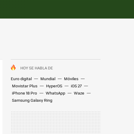
HOY SE HABLA DE
Euro digital
Mundial
Móviles
Movistar Plus
HyperOS
iOS 27
iPhone 18 Pro
WhatsApp
Waze
Samsung Galaxy Ring