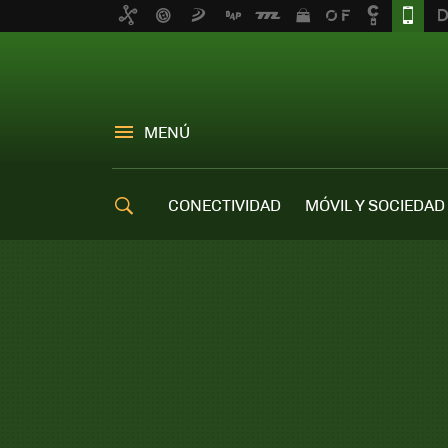
MENÚ
CONECTIVIDAD
MÓVIL Y SOCIEDAD
OFERTAS MÓVILES