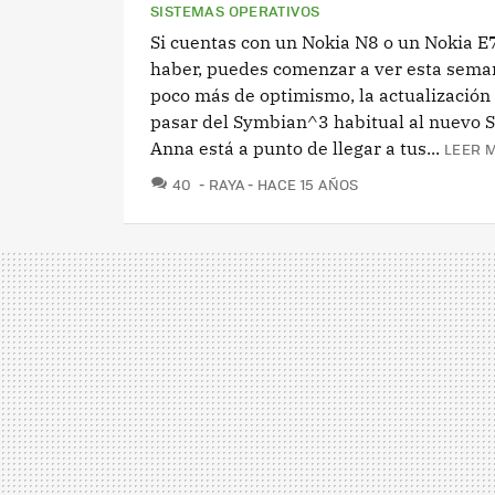
SISTEMAS OPERATIVOS
Si cuentas con un Nokia N8 o un Nokia E
haber, puedes comenzar a ver esta sema
poco más de optimismo, la actualización
pasar del Symbian^3 habitual al nuevo
Anna está a punto de llegar a tus...
LEER M
COMENTARIOS
40
RAYA
HACE 15 AÑOS