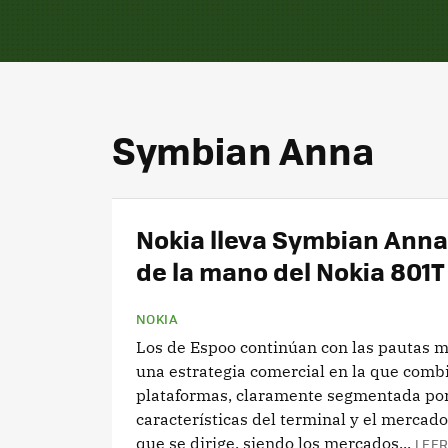
Symbian Anna
Nokia lleva Symbian Anna
de la mano del Nokia 801T
NOKIA
Los de Espoo continúan con las pautas 
una estrategia comercial en la que comb
plataformas, claramente segmentada por
características del terminal y el mercado
que se dirige, siendo los mercados...
LEER