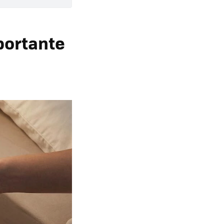
portante