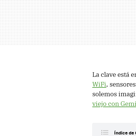
La clave está e
WiFi
, sensores
solemos imagi
viejo con Gemi
Índice de