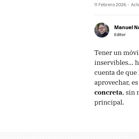
11 Febrero 2026
Actu
Manuel N
Editor
Tener un móvil
inservibles… ha
cuenta de que 
aprovechar, e
concreta
, sin
principal.