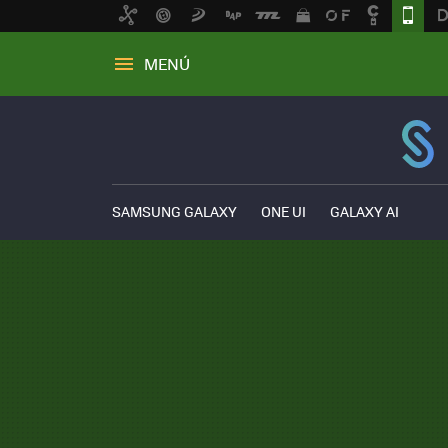
MENÚ
SAMSUNG GALAXY
ONE UI
GALAXY AI