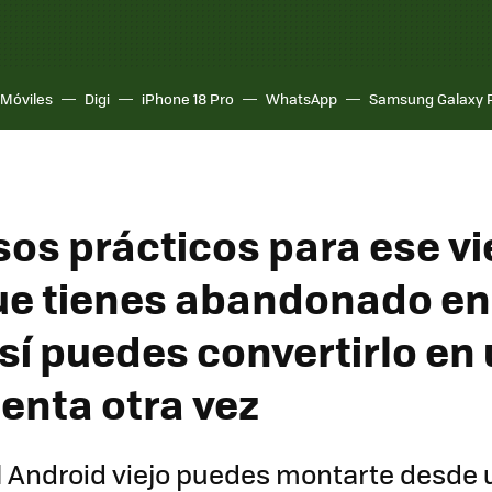
Móviles
Digi
iPhone 18 Pro
WhatsApp
Samsung Galaxy 
sos prácticos para ese vi
ue tienes abandonado en
sí puedes convertirlo en 
enta otra vez
 Android viejo puedes montarte desde 