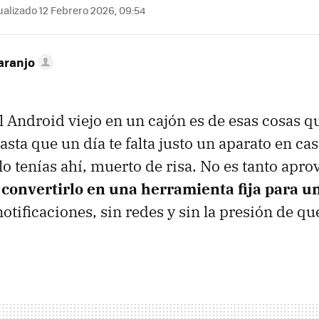
alizado 12 Febrero 2026, 09:54
aranjo
 Android viejo en un cajón es de esas cosas q
sta que un día te falta justo un aparato en cas
lo tenías ahí, muerto de risa. No es tanto apro
s
convertirlo en una herramienta fija para u
 notificaciones, sin redes y sin la presión de qu