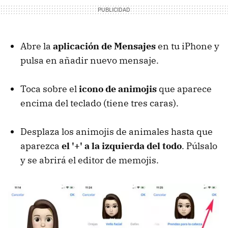
Abre la
aplicación de Mensajes
en tu iPhone y
pulsa en añadir nuevo mensaje.
Toca sobre el
icono de animojis
que aparece
encima del teclado (tiene tres caras).
Desplaza los animojis de animales hasta que
aparezca
el '+' a la izquierda del todo
. Púlsalo
y se abrirá el editor de memojis.