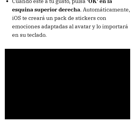
Cuando esté a tu gusto, pulsa
'OK' en la
esquina superior derecha
. Automáticamente,
iOS te creará un pack de stickers con
emociones adaptadas al avatar y lo importará
en su teclado.