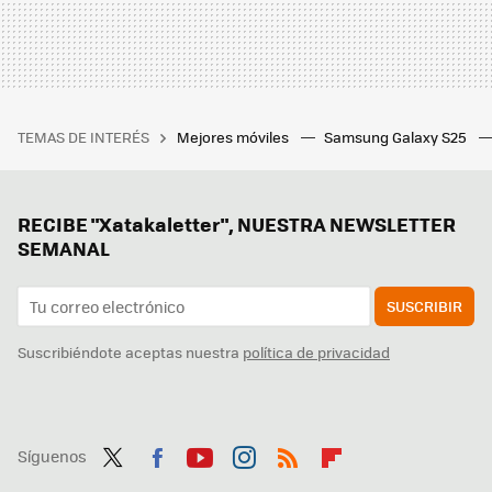
TEMAS DE INTERÉS
Mejores móviles
Samsung Galaxy S25
RECIBE "Xatakaletter", NUESTRA NEWSLETTER
SEMANAL
SUSCRIBIR
Suscribiéndote aceptas nuestra
política de privacidad
Síguenos
Twit
Fac
You
Inst
RSS
Flip