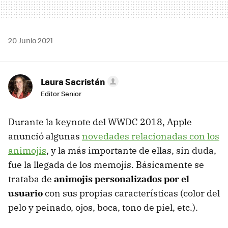
20 Junio 2021
Laura Sacristán
Editor Senior
Durante la keynote del WWDC 2018, Apple
anunció algunas
novedades relacionadas con los
animojis
, y la más importante de ellas, sin duda,
fue la llegada de los memojis. Básicamente se
trataba de
animojis personalizados por el
usuario
con sus propias características (color del
pelo y peinado, ojos, boca, tono de piel, etc.).