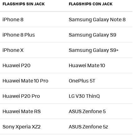
FLAGSHIPS SIN JACK
FLAGSHIPS CON JACK
iPhone 8
Samsung Galaxy Note 8
iPhone 8 Plus
Samsung Galaxy S9
iPhone X
Samsung Galaxy S9+
Huawei P20
Huawei Mate 10
Huawei Mate 10 Pro
OnePlus 5T
Huawei P20 Pro
LG V30 ThinQ
Huawei Mate RS
ASUS Zenfone 5
Sony Xperia XZ2
ASUS Zenfone 5z