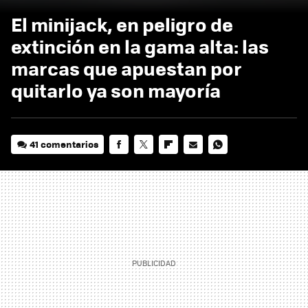
El minijack, en peligro de
extinción en la gama alta: las
marcas que apuestan por
quitarlo ya son mayoría
41 comentarios
FACEBOOK
TWITTER
FLIPBOARD
E-
WHATSAPP
MAIL