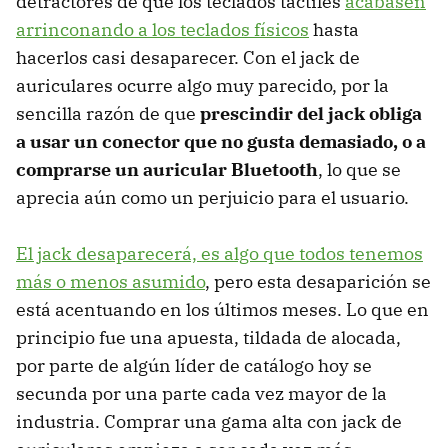
detractores de que los teclados táctiles
acabasen
arrinconando a los teclados físicos
hasta
hacerlos casi desaparecer. Con el jack de
auriculares ocurre algo muy parecido, por la
sencilla razón de que
prescindir del jack obliga
a usar un conector que no gusta demasiado, o a
comprarse un auricular Bluetooth
, lo que se
aprecia aún como un perjuicio para el usuario.
El jack desaparecerá, es algo que todos tenemos
más o menos asumido
, pero esta desaparición se
está acentuando en los últimos meses. Lo que en
principio fue una apuesta, tildada de alocada,
por parte de algún líder de catálogo hoy se
secunda por una parte cada vez mayor de la
industria. Comprar una gama alta con jack de