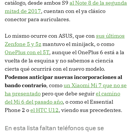
catálogo, desde ambos S9
al Note 8 de la segunda
mitad de 2017
, cuentan con el ya clásico
conector para auriculares.
Lo mismo ocurre con ASUS, que con
sus últimos
Zenfone 5 y 5z
mantuvo el minijack, o como
OnePlus con el 5T
, aunque el OnePlus 6 está a la
vuelta de la esquina y no sabemos a ciencia
cierta qué ocurrirá con el nuevo modelo.
Podemos anticipar nuevas incorporaciones al
bando contrario
, como
un Xiaomi Mi 7 que no se
ha presentado
pero que debe seguir
el camino
del Mi 6 del pasado año
, o como el Essential
Phone 2 o
el HTC U12
, viendo sus precedentes.
En esta lista faltan teléfonos que se