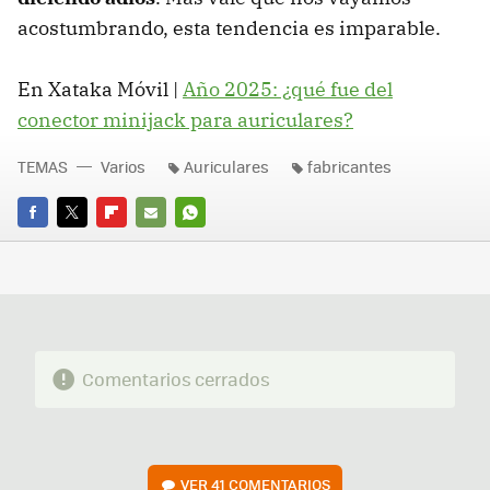
acostumbrando, esta tendencia es imparable.
En Xataka Móvil |
Año 2025: ¿qué fue del
conector minijack para auriculares?
TEMAS
Varios
Auriculares
fabricantes
FACEBOOK
TWITTER
FLIPBOARD
E-
WHATSAPP
MAIL
Comentarios cerrados
VER
41 COMENTARIOS