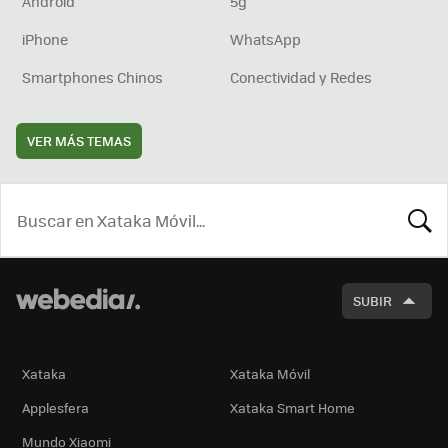
Android
5g
iPhone
WhatsApp
Smartphones Chinos
Conectividad y Redes
VER MÁS TEMAS
BUSCA
SUBIR
Xataka
Xataka Móvil
Applesfera
Xataka Smart Home
Mundo Xiaomi