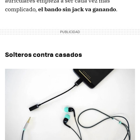
auriculares empieza a ser cada vez más
complicado,
el bando sin jack va ganando
.
Solteros contra casados