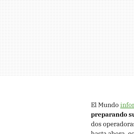
El Mundo
info
preparando su
dos operadoras
hasta ahora, c