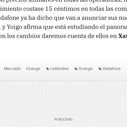
cimiento costase 15 céntimos en todas las com
dafone ya ha dicho que van a anunciar sus nue
 y Yoigo afirma que está estudiando el panora
en los cambios daremos cuenta de ellos en
Xa
Mercado
Orange
redondeo
Orange
Vodafone