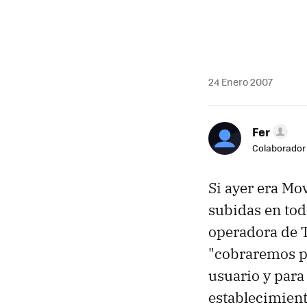
24 Enero 2007
Fer
Colaborador
Si ayer era Mo
subidas en tod
operadora de T
"cobraremos po
usuario y para
establecimient