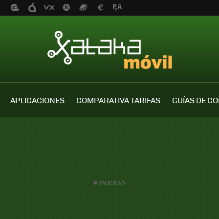
APLICACIONES
COMPARATIVA TARIFAS
GUÍAS DE C