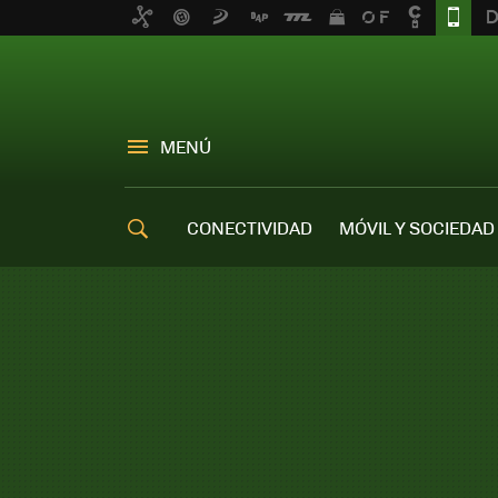
MENÚ
CONECTIVIDAD
MÓVIL Y SOCIEDAD
OFERTAS MÓVILES