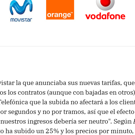
vistar la que anunciaba sus nuevas tarifas, qu
os los contratos (aunque con bajadas en otros)
elefónica que la subida no afectará a los clie
r segundos y no por tramos, así que el efecto 
 nuestros ingresos debería ser neutro". Según
o ha subido un 25% y los precios por minuto