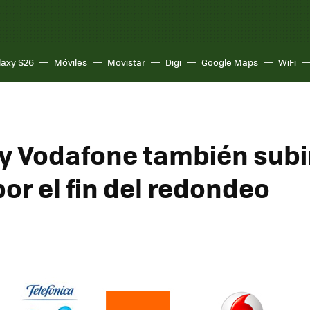
laxy S26
Móviles
Movistar
Digi
Google Maps
WiFi
y Vodafone también subi
por el fin del redondeo