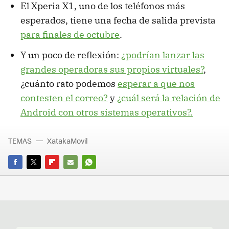
El Xperia X1, uno de los teléfonos más
esperados, tiene una fecha de salida prevista
para finales de octubre
.
Y un poco de reflexión:
¿podrían lanzar las
grandes operadoras sus propios virtuales?
,
¿cuánto rato podemos
esperar a que nos
contesten el correo?
y
¿cuál será la relación de
Android con otros sistemas operativos?.
TEMAS
XatakaMovil
FACEBOOK
TWITTER
FLIPBOARD
E-
WHATSAPP
MAIL