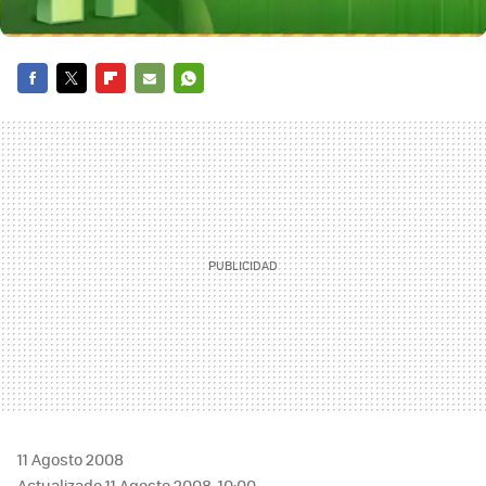
FACEBOOK
TWITTER
FLIPBOARD
E-
WHATSAPP
MAIL
11 Agosto 2008
Actualizado 11 Agosto 2008, 10:00