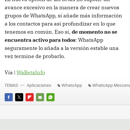
avance excesivo en la manera de crear nuevos
grupos de WhatsApp, sí añade más información
a los contactos para así profundizar en lo que
tenemos en común. Eso sí,
de momento no se
encuentra activo para todos
: WhatsApp
seguramente lo añada a la versión estable una
vez termine de probarlo.
Vía |
WaBetaInfo
TEMAS
Aplicaciones
WhatsApp
WhatsApp Messen
FACEBOOK
TWITTER
FLIPBOARD
E-
WHATSAPP
MAIL