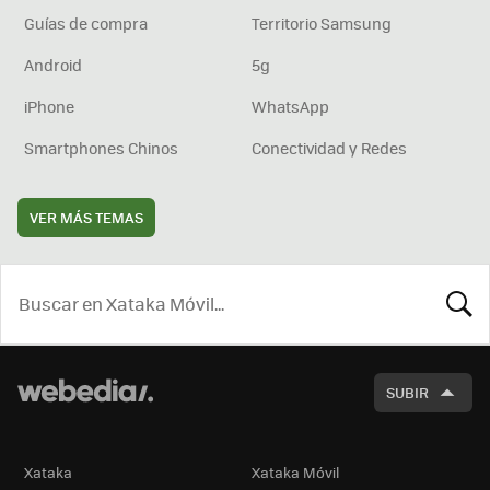
Guías de compra
Territorio Samsung
Android
5g
iPhone
WhatsApp
Smartphones Chinos
Conectividad y Redes
VER MÁS TEMAS
BUSCA
SUBIR
Xataka
Xataka Móvil