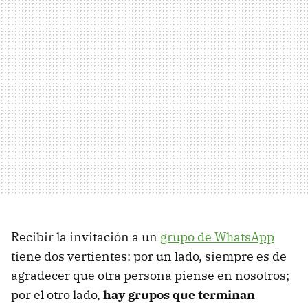
Recibir la invitación a un
grupo de WhatsApp
tiene dos vertientes: por un lado, siempre es de
agradecer que otra persona piense en nosotros;
por el otro lado,
hay grupos que terminan