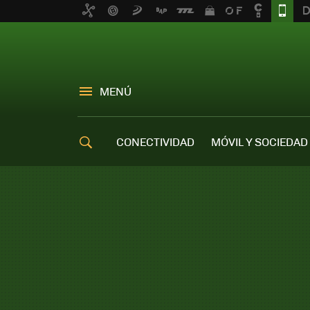
MENÚ
CONECTIVIDAD
MÓVIL Y SOCIEDAD
OFERTAS MÓVILES