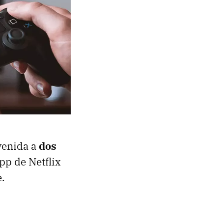
nvenida a
dos
pp de Netflix
e.