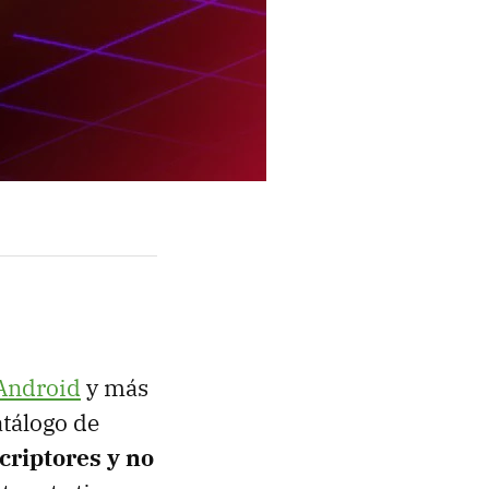
Android
y más
atálogo de
criptores y no