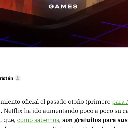
ristán
miento oficial el pasado otoño (primero
para 
), Netflix ha ido aumentando poco a poco su c
, que,
como sabemos
,
son gratuitos para sus