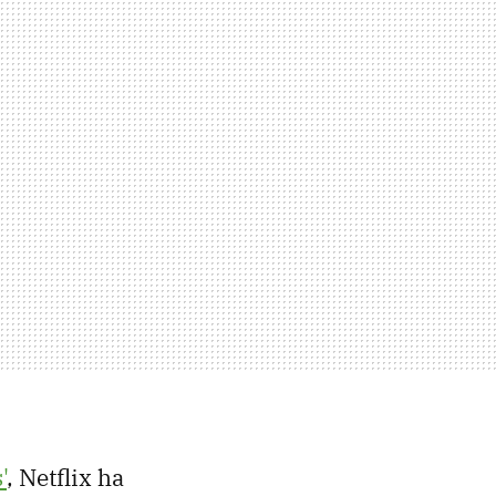
'
, Netflix ha