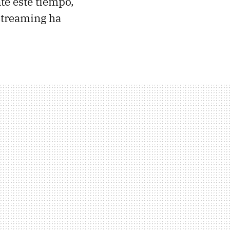
te este tiempo,
 streaming ha