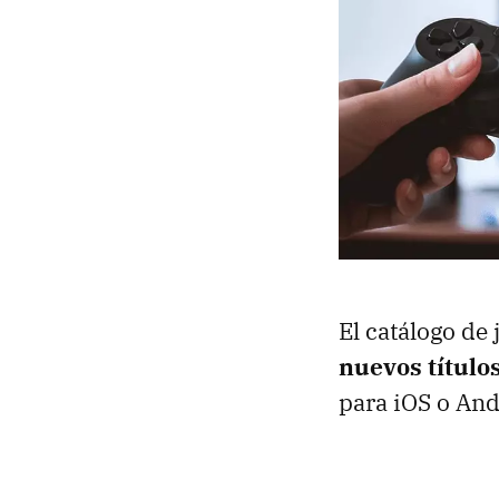
El catálogo de
nuevos título
para iOS o And