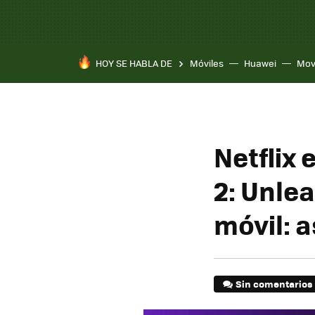
HOY SE HABLA DE
Móviles
Huawei
Mov
Netflix 
2: Unle
móvil: 
Sin comentarios