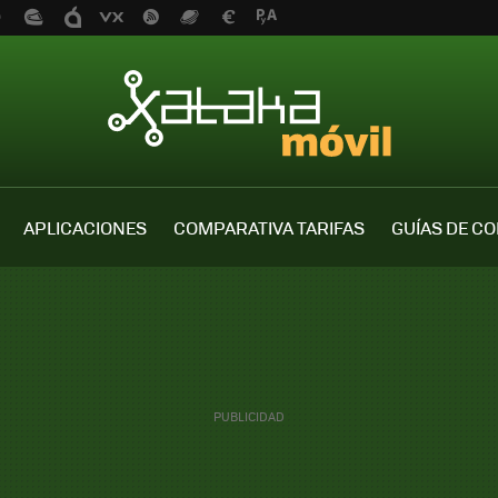
APLICACIONES
COMPARATIVA TARIFAS
GUÍAS DE C