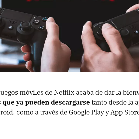
 juegos móviles de Netflix acaba de dar la bie
s que ya pueden descargarse
tanto desde la a
roid, como a través de Google Play y App Stor