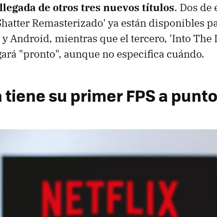
 llegada de otros tres nuevos títulos
. Dos de e
'Shatter Remasterizado' ya están disponibles p
 y Android, mientras que el tercero, 'Into The
gará "pronto", aunque no especifica cuándo.
a tiene su primer FPS a punt