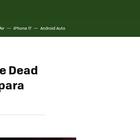
Air
iPhone 17
Android Auto
the Dead
 para