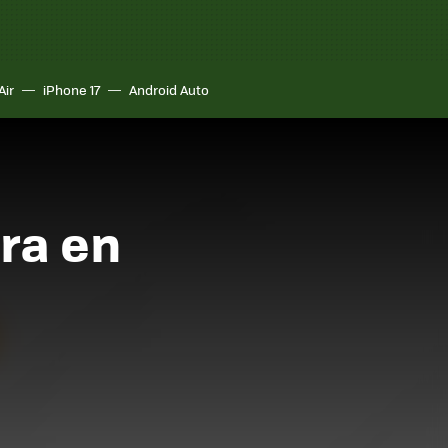
Air
iPhone 17
Android Auto
bra en