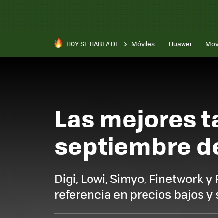
HOY SE HABLA DE
Móviles
Huawei
Mov
Las mejores ta
septiembre d
Digi, Lowi, Simyo, Finetwork 
referencia en precios bajos y