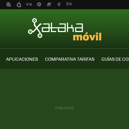
APLICACIONES
COMPARATIVA TARIFAS
GUÍAS DE C