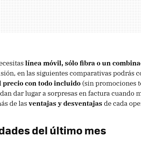
necesitas
línea móvil, sólo fibra o un combin
visión, en las siguientes comparativas podrás 
l
precio con
todo incluido
(sin promociones t
dan dar lugar a sorpresas en factura cuando m
ás de las
ventajas y desventajas
de cada ope
dades del último mes