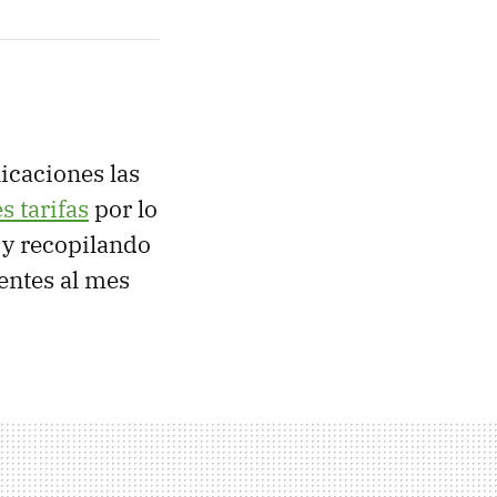
icaciones las
s tarifas
por lo
y recopilando
ntes al mes