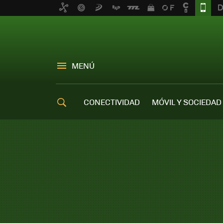
MENÚ
CONECTIVIDAD
MÓVIL Y SOCIEDAD
OFERTAS MÓVILES