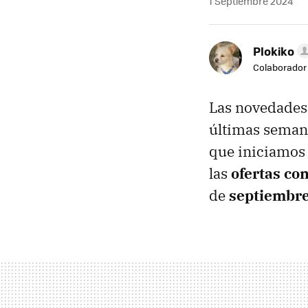
1 Septiembre 2024
Plokiko
Colaborador
Las novedades
últimas semana
que iniciamos
las
ofertas con
de
septiembre