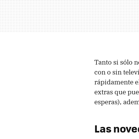
Tanto si sólo 
con o sin tele
rápidamente e
extras que pue
esperas), adem
Las nove