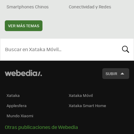
Smartphones Chinos
Conectividad y Redes
VER MÁS TEMAS
BUSCA
SUBIR
Xataka
Xataka Móvil
Applesfera
Xataka Smart Home
Mundo Xiaomi
Otras publicaciones de Webedia