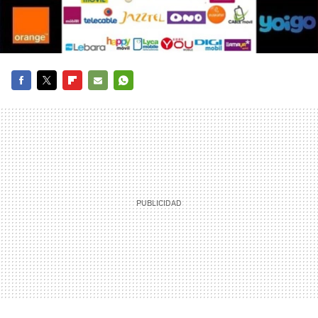
FACEBOOK
TWITTER
FLIPBOARD
E-
WHATSAPP
MAIL