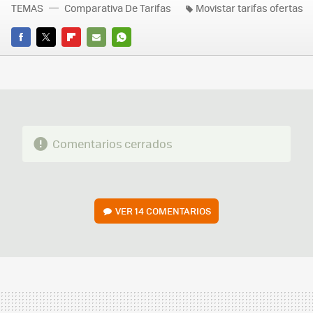
TEMAS
Comparativa De Tarifas
Movistar tarifas ofertas
FACEBOOK
TWITTER
FLIPBOARD
E-
WHATSAPP
MAIL
Comentarios cerrados
VER
14 COMENTARIOS