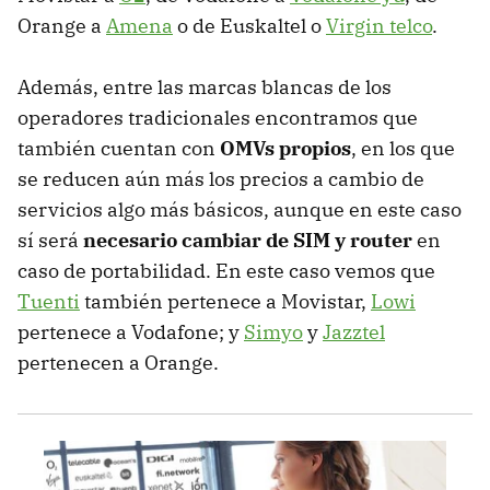
Orange a
Amena
o de Euskaltel o
Virgin telco
.
Además, entre las marcas blancas de los
operadores tradicionales encontramos que
también cuentan con
OMVs propios
, en los que
se reducen aún más los precios a cambio de
servicios algo más básicos, aunque en este caso
sí será
necesario cambiar de SIM y router
en
caso de portabilidad. En este caso vemos que
Tuenti
también pertenece a Movistar,
Lowi
pertenece a Vodafone; y
Simyo
y
Jazztel
pertenecen a Orange.