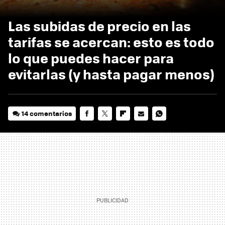
Las subidas de precio en las
tarifas se acercan: esto es todo
lo que puedes hacer para
evitarlas (y hasta pagar menos)
14 comentarios
FACEBOOK
TWITTER
FLIPBOARD
E-
WHATSAPP
MAIL