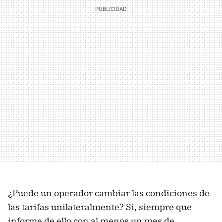
¿Puede un operador cambiar las condiciones de
las tarifas unilateralmente? Si, siempre que
informe de ello con al menos un mes de