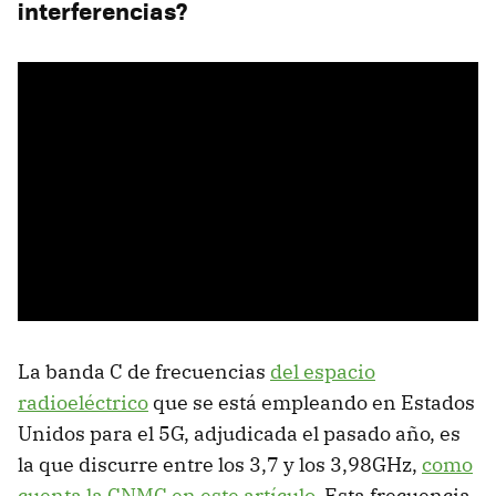
interferencias?
La banda C de frecuencias
del espacio
radioeléctrico
que se está empleando en Estados
Unidos para el 5G, adjudicada el pasado año, es
la que discurre entre los 3,7 y los 3,98GHz,
como
cuenta la CNMC en este artículo
. Esta frecuencia,