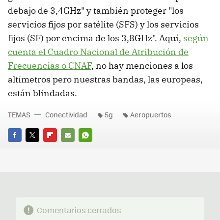
debajo de 3,4GHz" y también proteger "los
servicios fijos por satélite (SFS) y los servicios
fijos (SF) por encima de los 3,8GHz". Aquí,
según
cuenta el Cuadro Nacional de Atribución de
Frecuencias o CNAF
, no hay menciones a los
altímetros pero nuestras bandas, las europeas,
están blindadas.
TEMAS
Conectividad
5g
Aeropuertos
FACEBOOK
TWITTER
FLIPBOARD
E-
WHATSAPP
MAIL
Comentarios cerrados