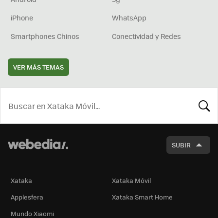
iPhone
WhatsApp
Smartphones Chinos
Conectividad y Redes
VER MÁS TEMAS
BUSCA
SUBIR
Xataka
Xataka Móvil
Applesfera
Xataka Smart Home
Mundo Xiaomi