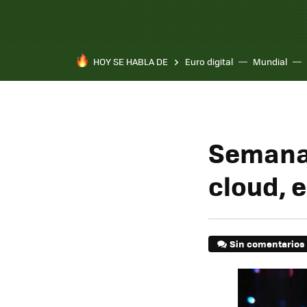
HOY SE HABLA DE
Euro digital
Mundial
Semana 
cloud, e
Sin comentarios