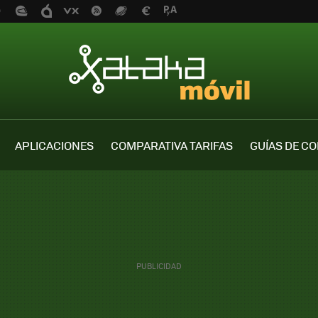
APLICACIONES
COMPARATIVA TARIFAS
GUÍAS DE C