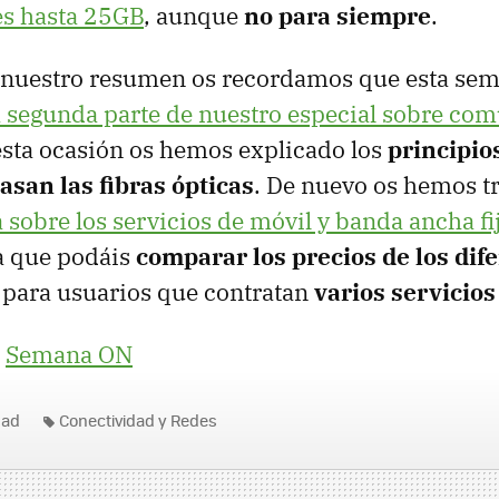
es hasta 25GB
, aunque
no para siempre
.
 nuestro resumen os recordamos que esta sem
a segunda parte de nuestro especial sobre co
 esta ocasión os hemos explicado los
principios
asan las fibras ópticas
. De nuevo os hemos t
sobre los servicios de móvil y banda ancha fi
a que podáis
comparar los precios de los dif
para usuarios que contratan
varios servicios
|
Semana ON
dad
Conectividad y Redes