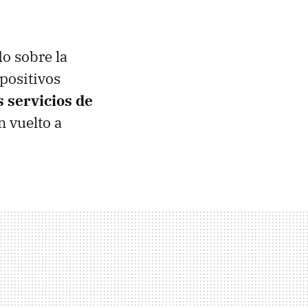
o sobre la
positivos
 servicios de
n vuelto a