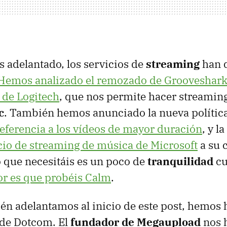
adelantado, los servicios de
streaming
han 
Hemos analizado el remozado de Grooveshar
 de Logitech
, que nos permite hacer streamin
c
. También hemos anunciado la nueva polític
referencia a los vídeos de mayor duración
, y l
cio de streaming de música de Microsoft
a su 
o que necesitáis es un poco de
tranquilidad
cu
or es que probéis Calm
.
n adelantamos al inicio de este post, hemos 
 de Dotcom. El
fundador de Megaupload
nos 