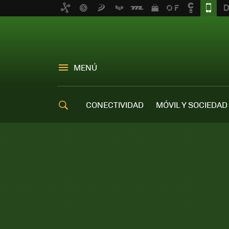
MENÚ
CONECTIVIDAD
MÓVIL Y SOCIEDAD
OFERTAS MÓVILES