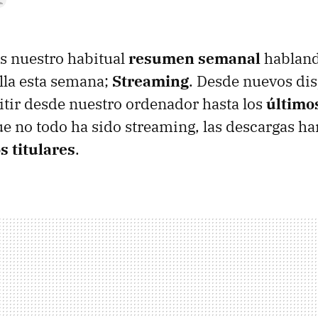
 nuestro habitual
resumen semanal
habland
ella esta semana;
Streaming
. Desde nuevos dis
tir desde nuestro ordenador hasta los
últimos
e no todo ha sido streaming, las descargas ha
 titulares
.