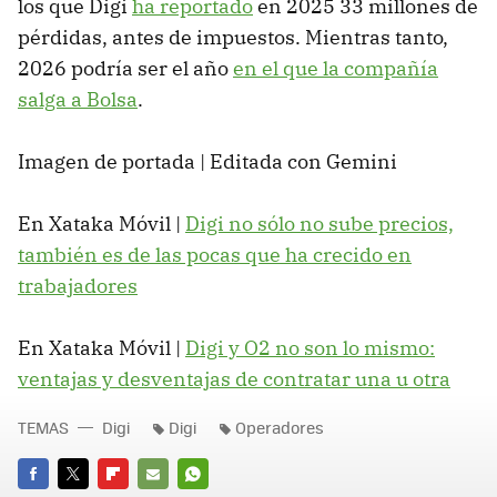
los que Digi
ha reportado
en 2025 33 millones de
pérdidas, antes de impuestos. Mientras tanto,
2026 podría ser el año
en el que la compañía
salga a Bolsa
.
Imagen de portada | Editada con Gemini
En Xataka Móvil |
Digi no sólo no sube precios,
también es de las pocas que ha crecido en
trabajadores
En Xataka Móvil |
Digi y O2 no son lo mismo:
ventajas y desventajas de contratar una u otra
TEMAS
Digi
Digi
Operadores