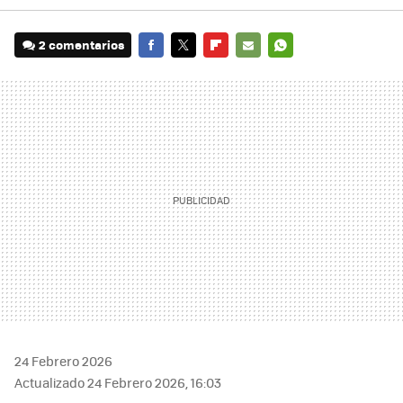
2 comentarios
FACEBOOK
TWITTER
FLIPBOARD
E-
WHATSAPP
MAIL
24 Febrero 2026
Actualizado 24 Febrero 2026, 16:03