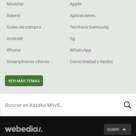
Movistar
Apple
Xiaomi
Aplicaciones
Guías de compra
Territorio Samsung
Android
5g
iPhone
WhatsApp
Smartphones Chinos
Conectividad y Redes
VER MÁS TEMAS
BUSCA
SUBIR