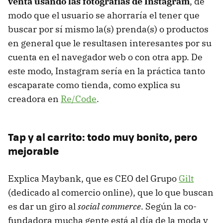
venta usando las fotografías de Instagram
, de
modo que el usuario se ahorraría el tener que
buscar por sí mismo la(s) prenda(s) o productos
en general que le resultasen interesantes por su
cuenta en el navegador web o con otra app. De
este modo, Instagram sería en la práctica tanto
escaparate como tienda, como explica su
creadora en
Re/Code
.
Tap y al carrito: todo muy bonito, pero
mejorable
Explica Maybank, que es CEO del Grupo
Gilt
(dedicado al comercio online), que lo que buscan
es dar un giro al
social commerce
. Según la co-
fundadora mucha gente está al día de la moda y