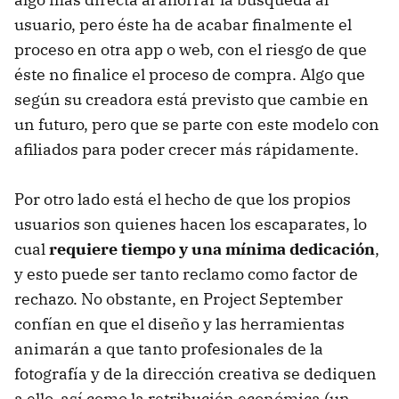
usuario, pero éste ha de acabar finalmente el
proceso en otra app o web, con el riesgo de que
éste no finalice el proceso de compra. Algo que
según su creadora está previsto que cambie en
un futuro, pero que se parte con este modelo con
afiliados para poder crecer más rápidamente.
Por otro lado está el hecho de que los propios
usuarios son quienes hacen los escaparates, lo
cual
requiere tiempo y una mínima dedicación
,
y esto puede ser tanto reclamo como factor de
rechazo. No obstante, en Project September
confían en que el diseño y las herramientas
animarán a que tanto profesionales de la
fotografía y de la dirección creativa se dediquen
a ello, así como la retribución económica (un