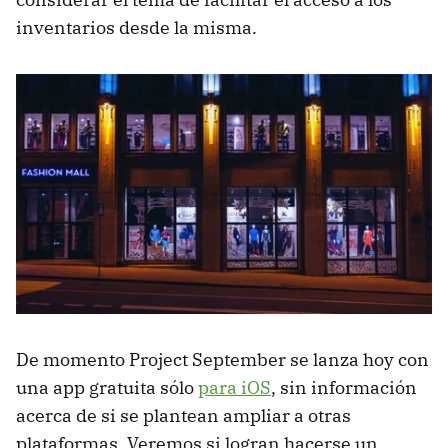
inventarios desde la misma.
De momento Project September se lanza hoy con
una app gratuita sólo
para iOS
, sin información
acerca de si se plantean ampliar a otras
plataformas. Veremos si logran hacerse un