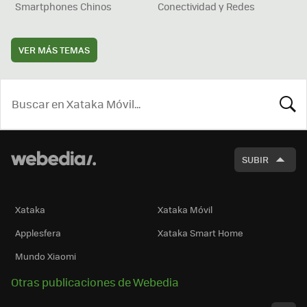
Smartphones Chinos
Conectividad y Redes
VER MÁS TEMAS
BUSCA
SUBIR
Xataka
Xataka Móvil
Applesfera
Xataka Smart Home
Mundo Xiaomi
Otras publicaciones de Webedia