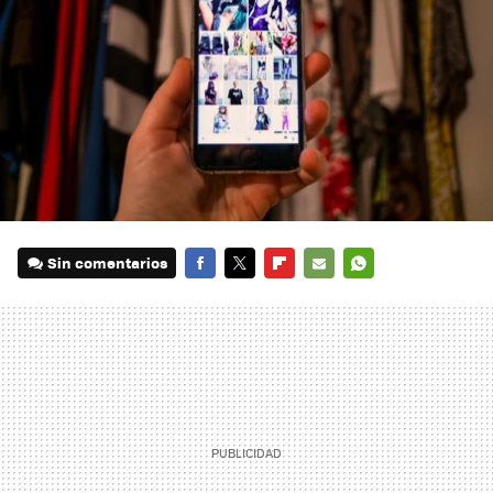
Sin comentarios
FACEBOOK
TWITTER
FLIPBOARD
E-
WHATSAPP
MAIL