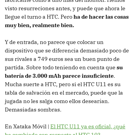
visto resurreciones antes, y puede que ahora le
llegue el turno a HTC. Pero
ha de hacer las cosas
muy bien, realmente bien.
Y de entrada, no parece que colocar un
dispositivo que se diferencia demasiado poco de
sus rivales a 749 euros sea un buen punto de
partida. Sobre todo teniendo en cuenta que
su
batería de 3.000 mAh parece insuficiente
.
Mucha suerte a HTC, pero si el HTC U11 es su
tabla de salvación en el mercado, puede que la
jugada no les salga como ellos desearían.
Demasiadas sombras.
En Xataka Móvil |
El HTC U11 ya es oficial, ¿qué
ha cambiado con respecto al HTC 10?