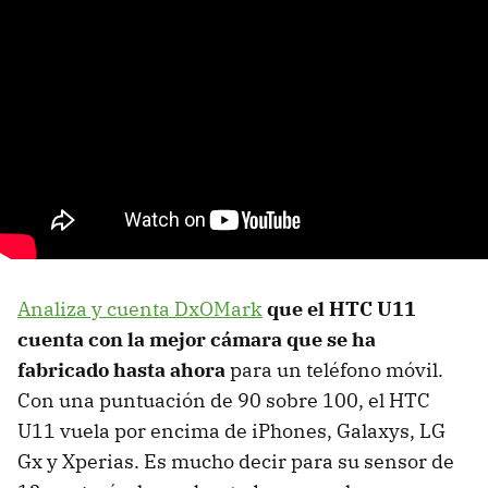
Analiza y cuenta DxOMark
que el HTC U11
cuenta con la mejor cámara que se ha
fabricado hasta ahora
para un teléfono móvil.
Con una puntuación de 90 sobre 100, el HTC
U11 vuela por encima de iPhones, Galaxys, LG
Gx y Xperias. Es mucho decir para su sensor de