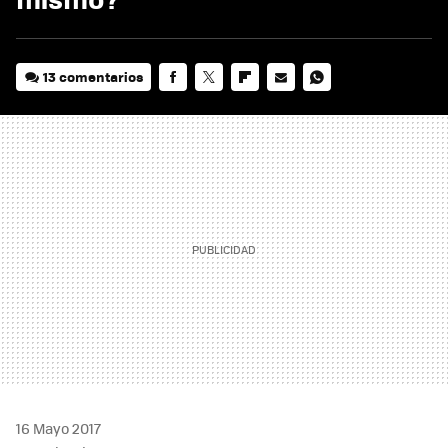
13 comentarios
FACEBOOK
TWITTER
FLIPBOARD
E-
WHATSAPP
MAIL
16 Mayo 2017