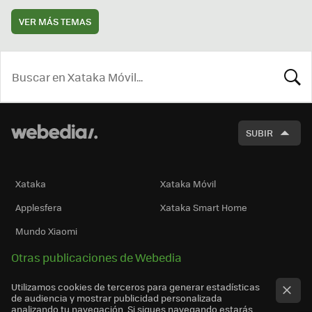
VER MÁS TEMAS
BUSCA
SUBIR
Xataka
Xataka Móvil
Applesfera
Xataka Smart Home
Mundo Xiaomi
Otras publicaciones de Webedia
Utilizamos cookies de terceros para generar estadísticas
de audiencia y mostrar publicidad personalizada
analizando tu navegación. Si sigues navegando estarás