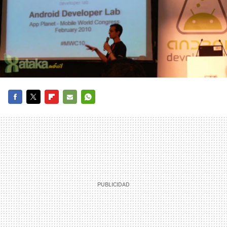
FACEBOOK
TWITTER
FLIPBOARD
E-
WHATSAPP
MAIL