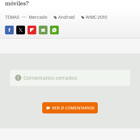
móviles?
TEMAS
Mercado
Android
WMC 2010
FACEBOOK
TWITTER
FLIPBOARD
E-
WHATSAPP
MAIL
Comentarios cerrados
VER
21 COMENTARIOS