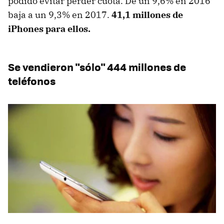
podido evitar perder cuota. De un 9,6% en 2016
baja a un 9,3% en 2017.
41,1 millones de
iPhones para ellos.
Se vendieron "sólo" 444 millones de
teléfonos