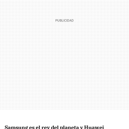
Samsung es el rey del planeta y Huawei