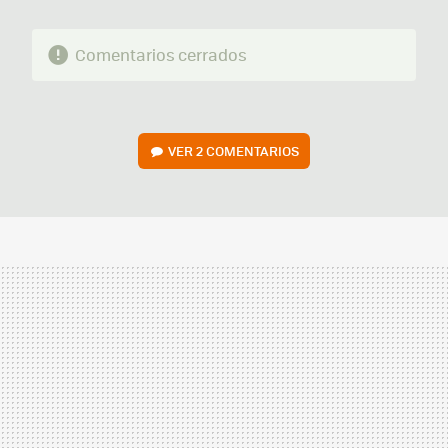
Comentarios cerrados
VER
2 COMENTARIOS