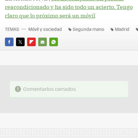
reacondicionado y ha sido todo un acierto. Tengo
claro que lo próximo será un móvil
TEMAS
Móvil y sociedad
Segunda mano
Madrid
FACEBOOK
TWITTER
FLIPBOARD
E-
WHATSAPP
MAIL
Comentarios cerrados