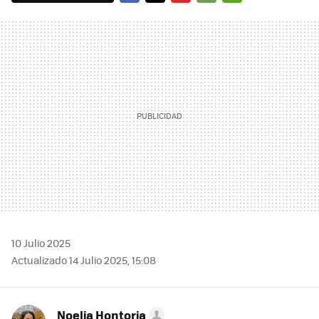
FACEBOOK
TWITTER
FLIPBOARD
E-
WHATSAPP
MAIL
10 Julio 2025
Actualizado 14 Julio 2025, 15:08
Noelia Hontoria