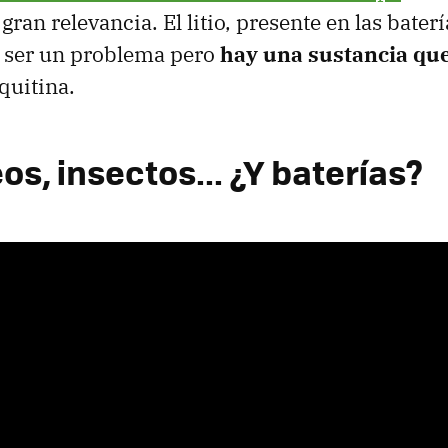
gran relevancia. El litio, presente en las baterí
a ser un problema pero
hay una sustancia que
 quitina.
s, insectos... ¿Y baterías?