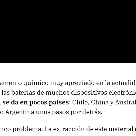
 elemento químico muy apreciado en la actuali
 las baterías de muchos dispositivos electrón
 se da en pocos países
: Chile, China y Austral
o Argentina unos pasos por detrás.
único problema. La extracción de este material