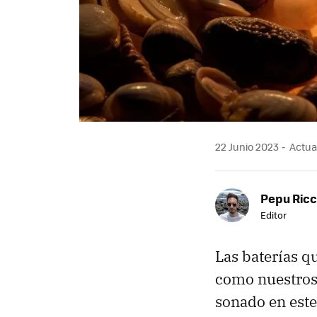
22 Junio 2023
Actual
Pepu Ric
Editor
Las baterías q
como nuestros
sonado en este