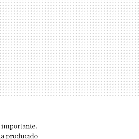
 importante.
 ha producido