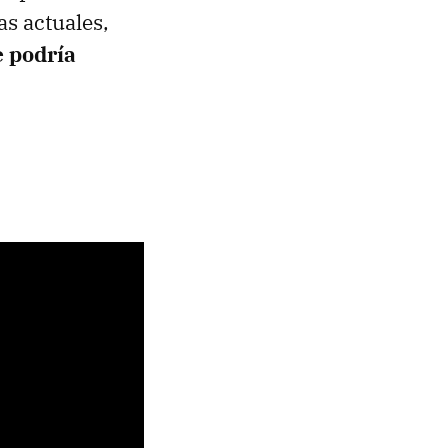
as actuales,
 podría