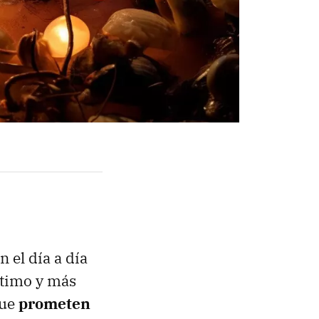
 el día a día
ltimo y más
ue
prometen