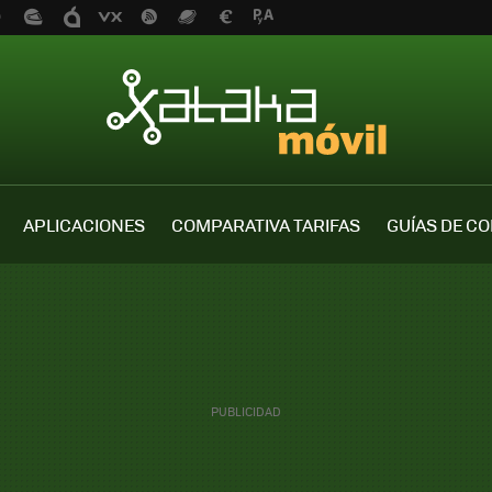
APLICACIONES
COMPARATIVA TARIFAS
GUÍAS DE C