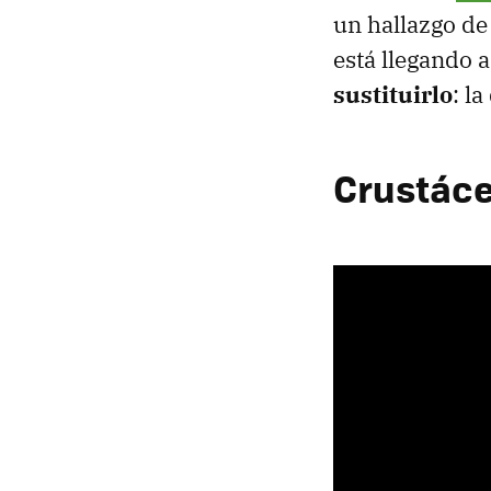
un hallazgo de 
está llegando 
sustituirlo
: la
Crustáceo