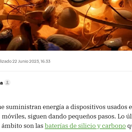
izado 22 Junio 2023, 16:33
ca
ue suministran energía a dispositivos usados en
 móviles, siguen dando pequeños pasos. Lo ú
 ámbito son las
baterías de silicio y carbono
q