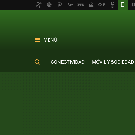
MENÚ
CONECTIVIDAD
MÓVIL Y SOCIEDAD
OFERTAS MÓVILES