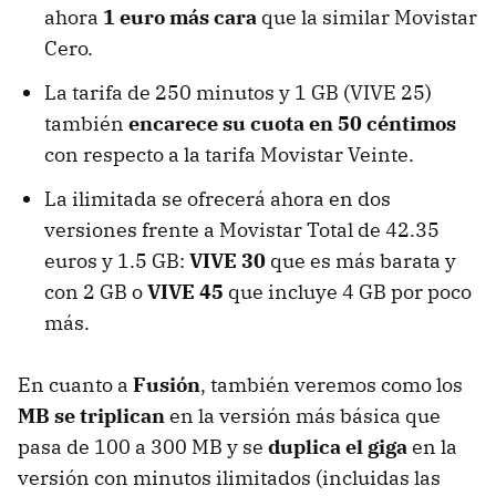
ahora
1 euro más cara
que la similar Movistar
Cero.
La tarifa de 250 minutos y 1 GB (VIVE 25)
también
encarece su cuota en 50 céntimos
con respecto a la tarifa Movistar Veinte.
La ilimitada se ofrecerá ahora en dos
versiones frente a Movistar Total de 42.35
euros y 1.5 GB:
VIVE 30
que es más barata y
con 2 GB o
VIVE 45
que incluye 4 GB por poco
más.
En cuanto a
Fusión
, también veremos como los
MB se triplican
en la versión más básica que
pasa de 100 a 300 MB y se
duplica el giga
en la
versión con minutos ilimitados (incluidas las