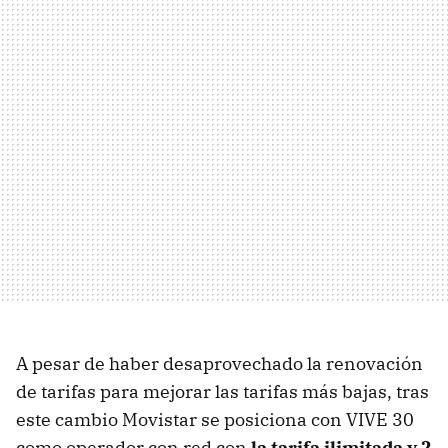
A pesar de haber desaprovechado la renovación
de tarifas para mejorar las tarifas más bajas, tras
este cambio Movistar se posiciona con VIVE 30
como operador con red con
la tarifa ilimitada y 2