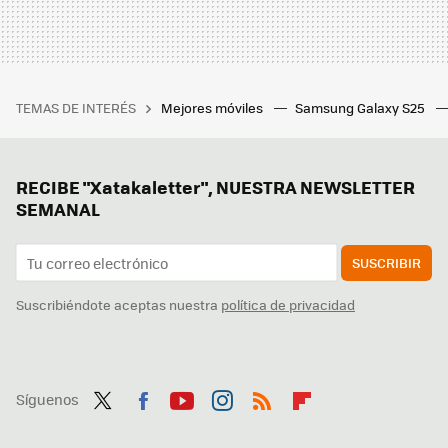
TEMAS DE INTERÉS
Mejores móviles
Samsung Galaxy S25
RECIBE "Xatakaletter", NUESTRA NEWSLETTER
SEMANAL
SUSCRIBIR
Suscribiéndote aceptas nuestra
política de privacidad
Síguenos
Twit
Fac
You
Inst
RSS
Flip