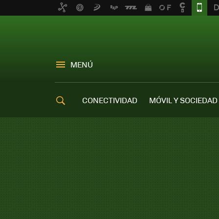
MENÚ
CONECTIVIDAD
MÓVIL Y SOCIEDAD
OFERTAS MÓVILES