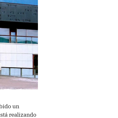
ibido un
stá realizando