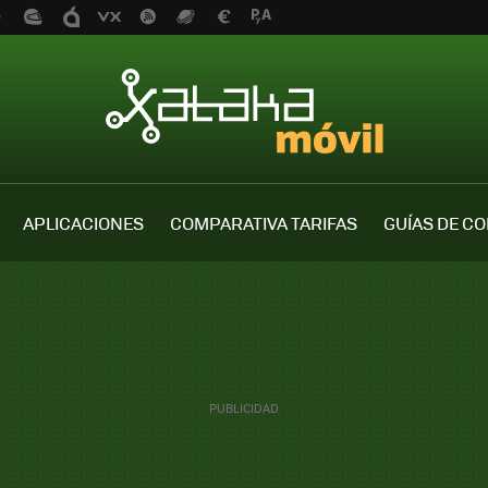
APLICACIONES
COMPARATIVA TARIFAS
GUÍAS DE C