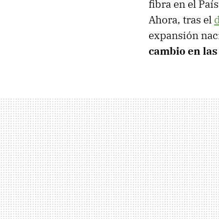
fibra en el Paí
Ahora, tras el
expansión naci
cambio en las