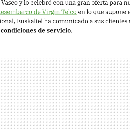
s Vasco y lo celebró con una gran oferta para n
desembarco de Virgin Telco
en lo que supone e
onal, Euskaltel ha comunicado a sus clientes
 condiciones de servicio
.