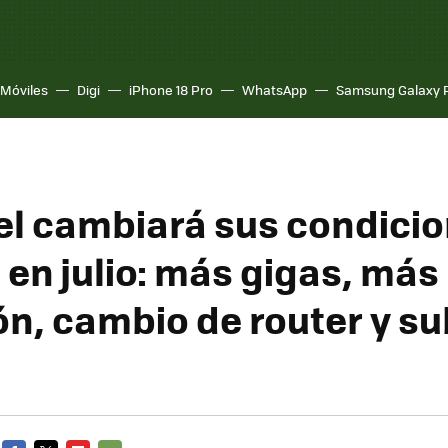
Móviles
Digi
iPhone 18 Pro
WhatsApp
Samsung Galaxy 
el cambiará sus condici
 en julio: más gigas, más
ón, cambio de router y s