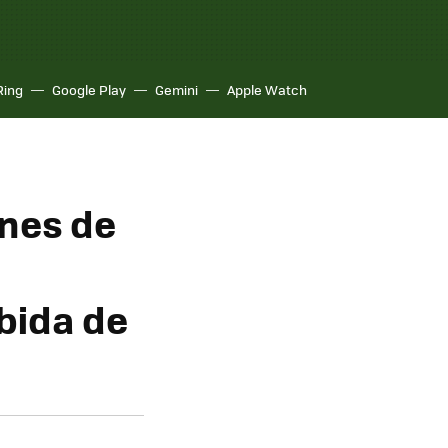
Ring
Google Play
Gemini
Apple Watch
ones de
ubida de