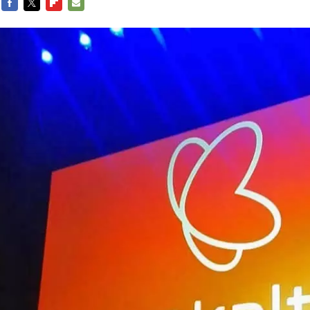
FACEBOOK
TWITTER
FLIPBOARD
E-
MAIL