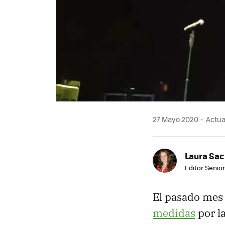
27 Mayo 2020
Actua
Laura Sac
Editor Senior
El pasado mes 
medidas
por la