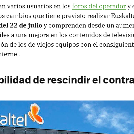
n varios usuarios en los
foros del operador
y 
los cambios que tiene previsto realizar Euskalt
del 22 de julio
y comprenden desde un aument
viles a una mejora en los contenidos de televis
ción de los de viejos equipos con el consiguie
nternet.
ilidad de rescindir el contr