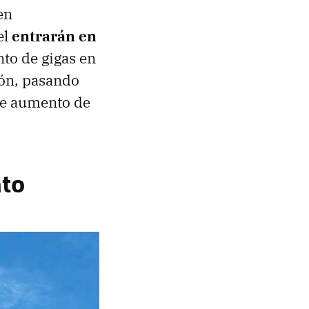
en
el
entrarán en
o de gigas en
ión, pasando
nte aumento de
ato