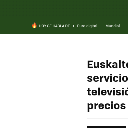
HOY SE HABLA DE
Euro digital
Mundial
Euskalt
servicio
televisi
precios