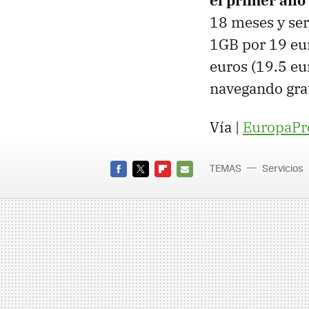
el primer año
18 meses y ser 
1GB por 19 eu
euros (19.5 eu
navegando gra
Vía |
EuropaPr
TEMAS
Servicios
FACEBOOK
TWITTER
FLIPBOARD
E-
MAIL