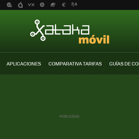
APLICACIONES
COMPARATIVA TARIFAS
GUÍAS DE C