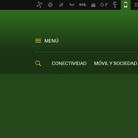
MENÚ
CONECTIVIDAD
MÓVIL Y SOCIEDAD
OFERTAS MÓVILES