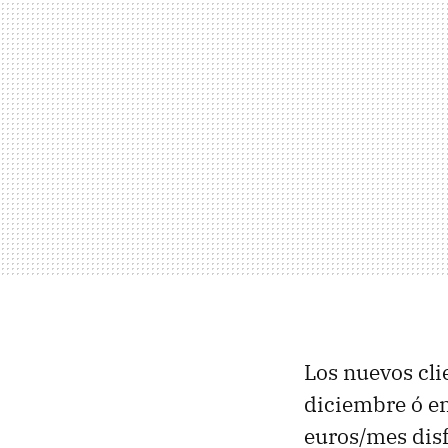
Los nuevos cli
diciembre ó en
euros/mes dis