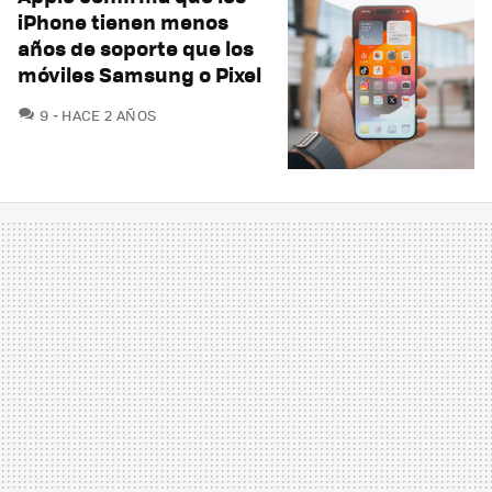
iPhone tienen menos
años de soporte que los
móviles Samsung o Pixel
COMENTARIOS
9
HACE 2 AÑOS