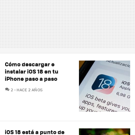
Cómo descargar e
instalar iOS 18 en tu
iPhone paso a paso
COMENTARIOS
2
HACE 2 AÑOS
iOS 18 está a punto de