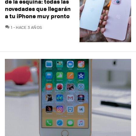
de la esquina: todas las
novedades que llegarán
a tu iPhone muy pronto
COMENTARIOS
1
HACE 3 AÑOS