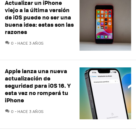
Actualizar un iPhone
viejo a la última versión
de iOS puede no ser una
buena idea: estas son las
razones
COMENTARIOS
0
HACE 3 AÑOS
Apple lanza una nueva
actualización de
seguridad para iOS 16. Y
esta vez no romperá tu
iPhone
COMENTARIOS
0
HACE 3 AÑOS