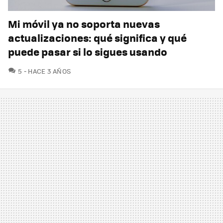
Mi móvil ya no soporta nuevas
actualizaciones: qué significa y qué
puede pasar si lo sigues usando
COMENTARIOS
5
HACE 3 AÑOS