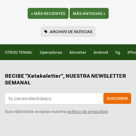
«
MÁS RECIENTES
MÁS ANTIGUAS
»
ARCHIVO DE NOTICIAS
OTROS TEMAS:
Operadoras
Movistar
Android
5g
iPh
RECIBE "Xatakaletter", NUESTRA NEWSLETTER
SEMANAL
SUSCRIBIR
Suscribiéndote aceptas nuestra
política de privacidad