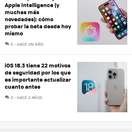
Apple Intelligence (y
muchas más
novedades): cómo
probar la beta desde hoy
mismo
COMENTARIOS
0
HACE UN AÑO
iOS 18.3 tiene 22 motivos
de seguridad por los que
es importante actualizar
cuanto antes
COMENTARIOS
0
HACE 2 AÑOS