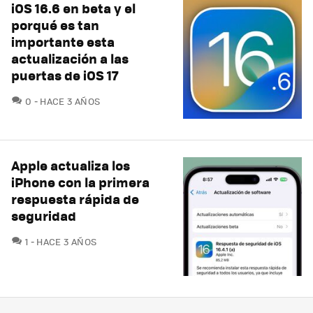
iOS 16.6 en beta y el
porqué es tan
importante esta
actualización a las
puertas de iOS 17
COMENTARIOS
0
HACE 3 AÑOS
Apple actualiza los
iPhone con la primera
respuesta rápida de
seguridad
COMENTARIOS
1
HACE 3 AÑOS