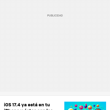
iOS 17.4 ya está en tu