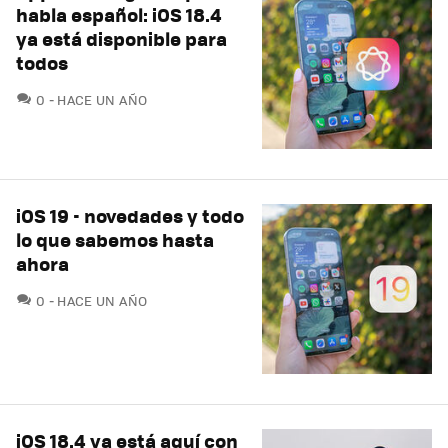
habla español: iOS 18.4
ya está disponible para
todos
COMENTARIOS
0
HACE UN AÑO
iOS 19 - novedades y todo
lo que sabemos hasta
ahora
COMENTARIOS
0
HACE UN AÑO
iOS 18.4 ya está aquí con