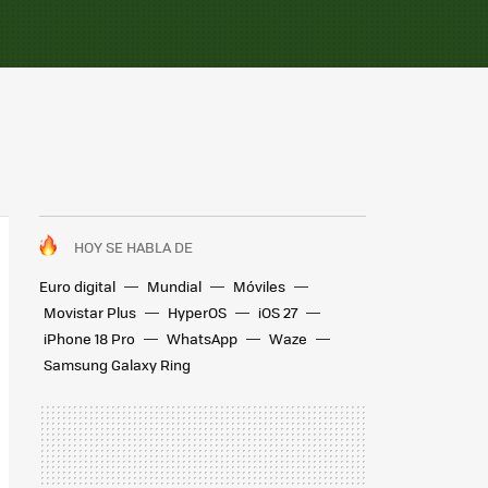
HOY SE HABLA DE
Euro digital
Mundial
Móviles
Movistar Plus
HyperOS
iOS 27
iPhone 18 Pro
WhatsApp
Waze
Samsung Galaxy Ring