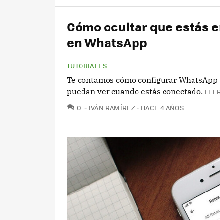
Cómo ocultar que estás e
en WhatsApp
TUTORIALES
Te contamos cómo configurar WhatsApp 
puedan ver cuando estás conectado.
LEER
COMENTARIOS
0
IVÁN RAMÍREZ
HACE 4 AÑOS