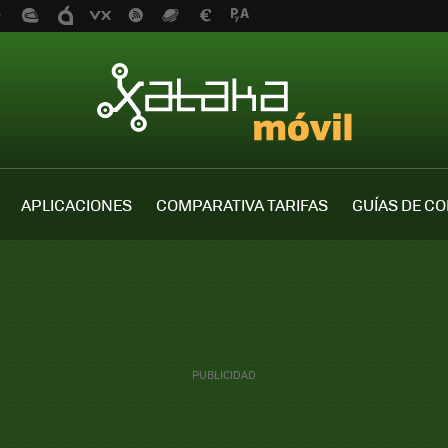
APLICACIONES
COMPARATIVA TARIFAS
GUÍAS DE C