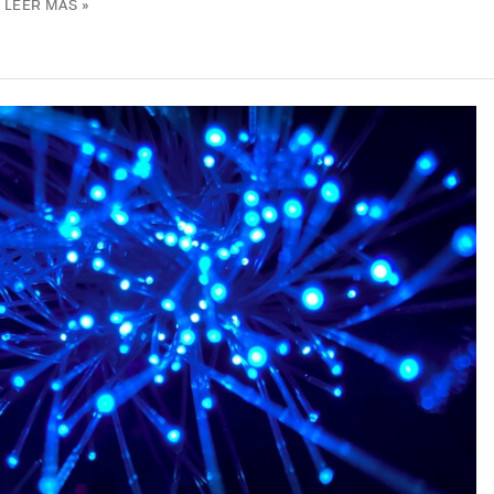
LEER MÁS »