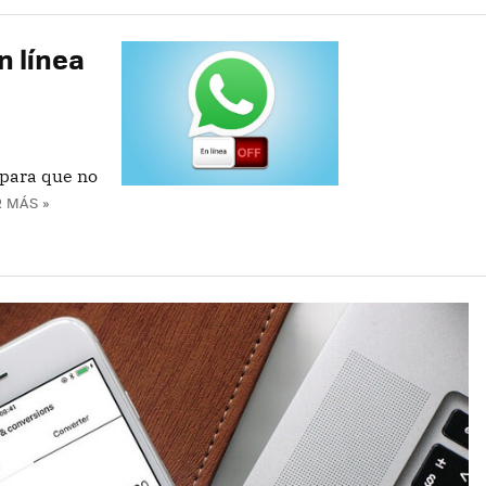
n línea
para que no
 MÁS »