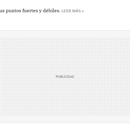
s puntos fuertes y débiles.
LEER MÁS »