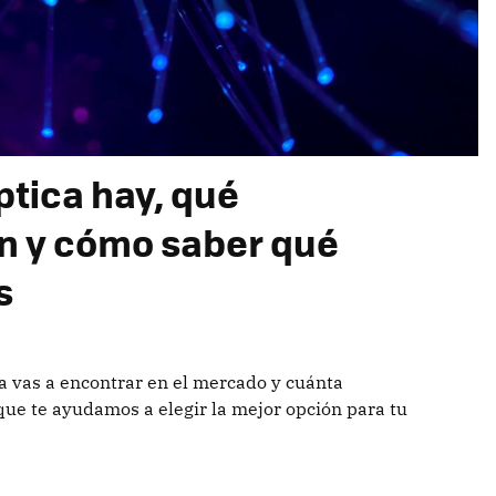
ptica hay, qué
n y cómo saber qué
s
ica vas a encontrar en el mercado y cuánta
que te ayudamos a elegir la mejor opción para tu