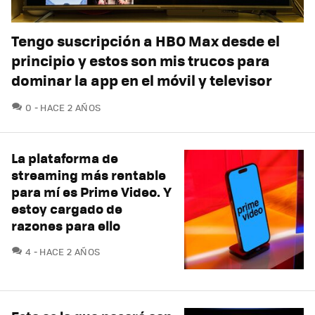
Tengo suscripción a HBO Max desde el
principio y estos son mis trucos para
dominar la app en el móvil y televisor
COMENTARIOS
0
HACE 2 AÑOS
La plataforma de
streaming más rentable
para mí es Prime Video. Y
estoy cargado de
razones para ello
COMENTARIOS
4
HACE 2 AÑOS