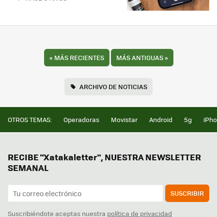
«
MÁS RECIENTES
MÁS ANTIGUAS
»
ARCHIVO DE NOTICIAS
OTROS TEMAS:
Operadoras
Movistar
Android
5g
iPh
RECIBE "Xatakaletter", NUESTRA NEWSLETTER
SEMANAL
SUSCRIBIR
Suscribiéndote aceptas nuestra
política de privacidad