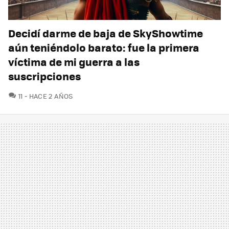
Decidí darme de baja de SkyShowtime
aún teniéndolo barato: fue la primera
víctima de mi guerra a las
suscripciones
COMENTARIOS
11
HACE 2 AÑOS