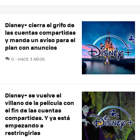
Disney+ cierra el grifo de
las cuentas compartidas
y manda un aviso para el
plan con anuncios
COMENTARIOS
0
HACE 3 AÑOS
Disney+ se vuelve el
villano de la película con
el fin de las cuentas
compartidas. Y ya está
empezando a
restringirlas