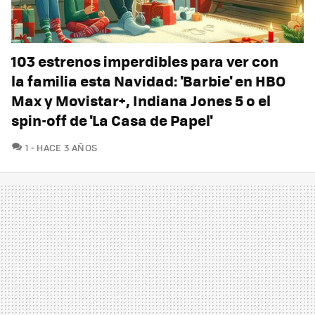
103 estrenos imperdibles para ver con
la familia esta Navidad: 'Barbie' en HBO
Max y Movistar+, Indiana Jones 5 o el
spin-off de 'La Casa de Papel'
COMENTARIOS
1
HACE 3 AÑOS