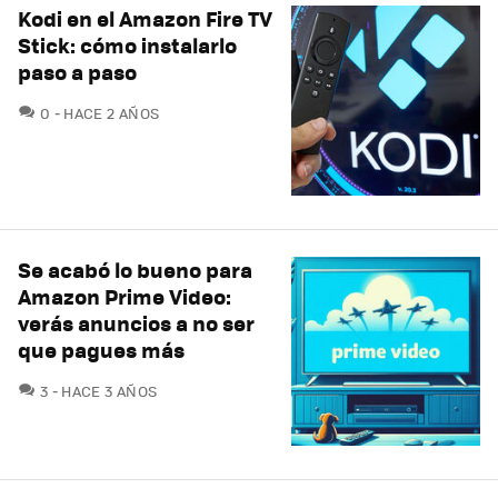
Kodi en el Amazon Fire TV
Stick: cómo instalarlo
paso a paso
COMENTARIOS
0
HACE 2 AÑOS
Se acabó lo bueno para
Amazon Prime Video:
verás anuncios a no ser
que pagues más
COMENTARIOS
3
HACE 3 AÑOS