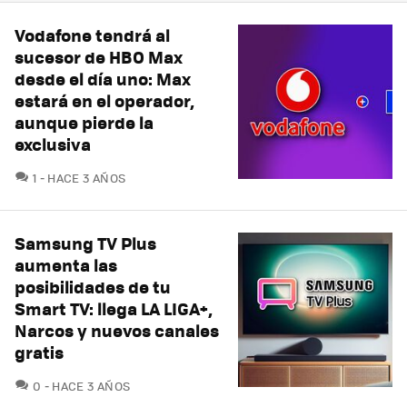
Vodafone tendrá al
sucesor de HBO Max
desde el día uno: Max
estará en el operador,
aunque pierde la
exclusiva
COMENTARIOS
1
HACE 3 AÑOS
Samsung TV Plus
aumenta las
posibilidades de tu
Smart TV: llega LA LIGA+,
Narcos y nuevos canales
gratis
COMENTARIOS
0
HACE 3 AÑOS