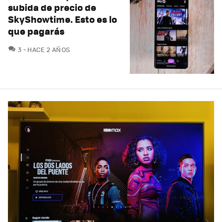
subida de precio de
SkyShowtime. Esto es lo
que pagarás
COMENTARIOS
3
HACE 2 AÑOS