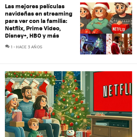
Las mejores películas
navideñas en streaming
para ver con la familia:
Netflix, Prime Video,
Disney+, HBO y más
COMENTARIOS
1
HACE 3 AÑOS