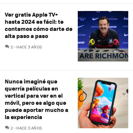
Ver gratis Apple TV+
hasta 2024 es fácil: te
contamos cómo darte de
alta paso a paso
COMENTARIOS
2
HACE 3 AÑOS
Nunca imaginé que
querría películas en
vertical para ver en el
móvil, pero es algo que
puede aportar mucho a
la experiencia
COMENTARIOS
2
HACE 3 AÑOS