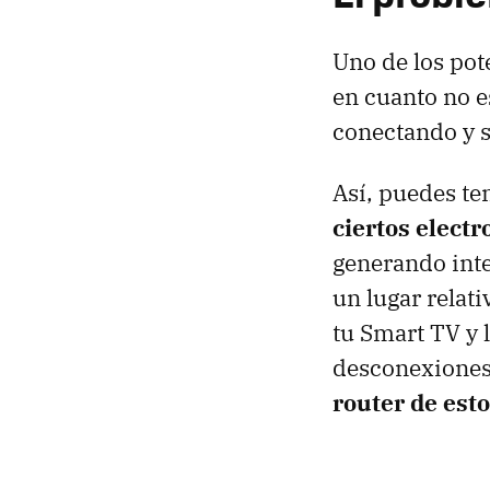
Uno de los pot
en cuanto no es
conectando y s
Así, puedes te
ciertos electr
generando inte
un lugar relat
tu Smart TV y l
desconexiones 
router de est