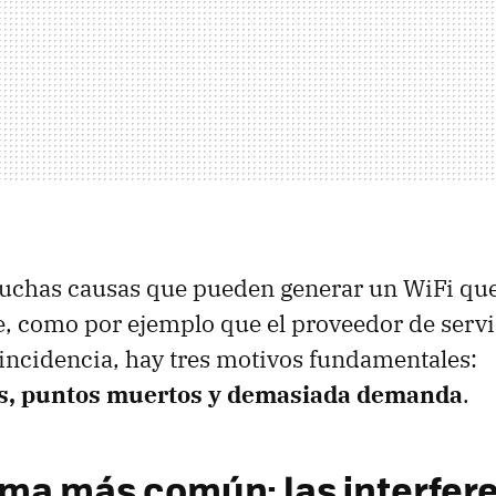
chas causas que pueden generar un WiFi que
 como por ejemplo que el proveedor de servi
incidencia, hay tres motivos fundamentales:
as, puntos muertos y demasiada demanda
.
ema más común: las interfer