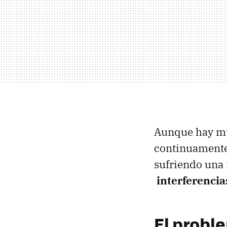
Aunque hay mu
continuamente,
sufriendo una 
interferenci
El probl