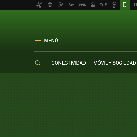
MENÚ
CONECTIVIDAD
MÓVIL Y SOCIEDAD
OFERTAS MÓVILES