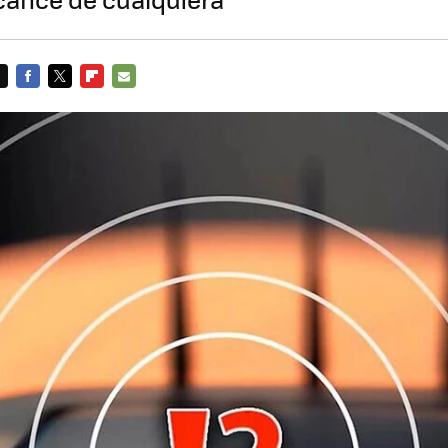
FACEBOOK
TWITTER
FLIPBOARD
E-
MAIL