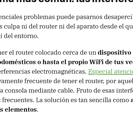
enciales problemas puede pasarnos desaperci
 culpa ni del router ni del aparato desde el qu
í del entorno.
ner el router colocado cerca de un
dispositivo
odomésticos o hasta el propio WiFi de tus v
rferencias electromagnéticas.
Especial atenció
ivamente frecuente de tener el router, por aque
a consola mediante cable. Fruto de esas interf
frecuentes. La solución es tan sencilla como
a
os elementos
.