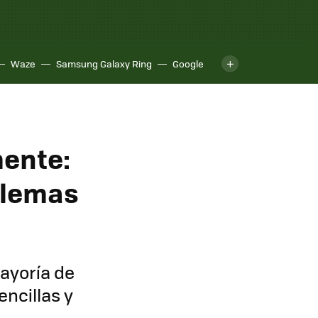
Waze
Samsung Galaxy Ring
Google
mente:
blemas
mayoría de
encillas y