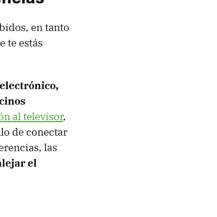
bidos, en tanto
e te estás
 electrónico,
ecinos
n al televisor
,
llo de conectar
erencias, las
lejar el