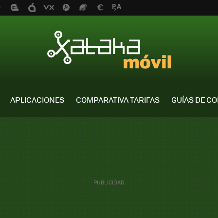
APLICACIONES
COMPARATIVA TARIFAS
GUÍAS DE C