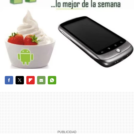
FACEBOOK
TWITTER
FLIPBOARD
E-
WHATSAPP
MAIL