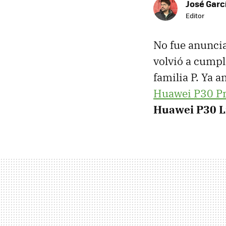
José Garc
Editor
No fue anunci
volvió a cumpli
familia P. Ya 
Huawei P30 P
Huawei P30 L