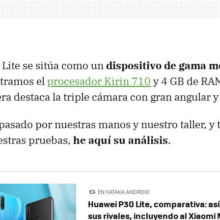
Lite se sitúa como un
dispositivo de gama m
ntramos el
procesador Kirin 710
y 4 GB de RAM
ra destaca la triple cámara con gran angular y 
 pasado por nuestras manos y nuestro taller, y 
estras pruebas,
he aquí su análisis
.
EN XATAKA ANDROID
Huawei P30 Lite, comparativa: as
sus rivales, incluyendo al Xiaomi 