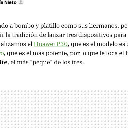
ía Nieto
ado a bombo y platillo como sus hermanos, p
r la tradición de lanzar tres dispositivos par
analizamos el
Huawei P30
, que es el modelo est
ro
, que es el más potente, por lo que le toca el 
ite
, el más "peque" de los tres.