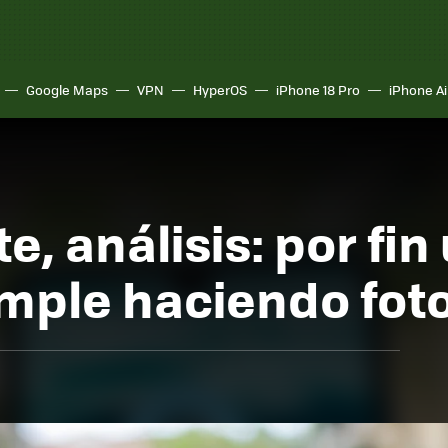
Google Maps
VPN
HyperOS
iPhone 18 Pro
iPhone Ai
e, análisis: por fi
mple haciendo fot