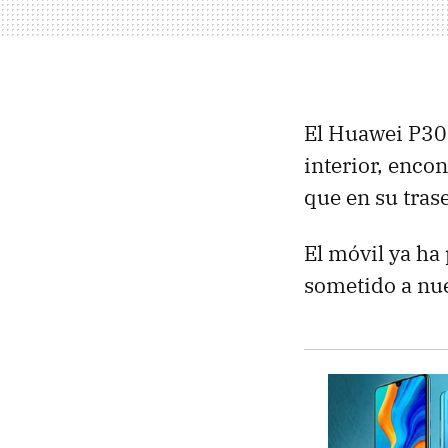
El Huawei P30 
interior, enco
que en su trase
El móvil ya ha
sometido a nu