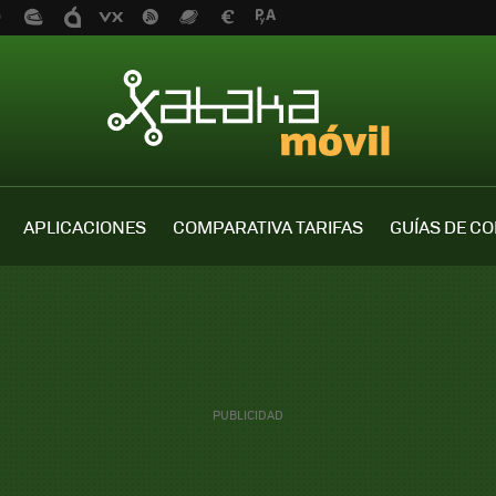
APLICACIONES
COMPARATIVA TARIFAS
GUÍAS DE C