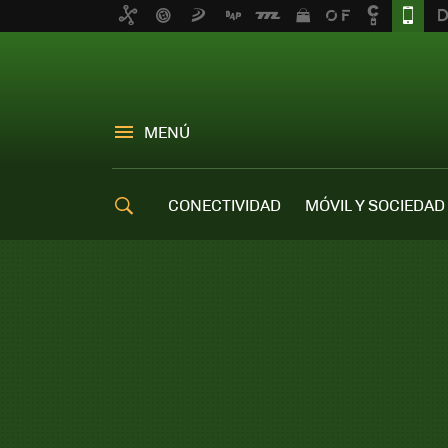
MENÚ
CONECTIVIDAD
MÓVIL Y SOCIEDAD
OFERTAS MÓVILES