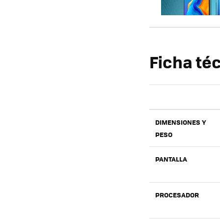
Ficha té
DIMENSIONES Y
PESO
PANTALLA
PROCESADOR